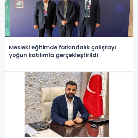
Mesleki eğitimde farkındalık çalıştayı
yoğun katılımla gerçekleştirildi