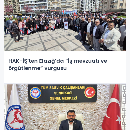
HAK-İŞ’ten Elazığ’da “İş mevzuatı ve
örgütlenme” vurgusu