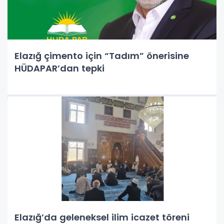
Elazığ çimento için “Tadım” önerisine
HÜDAPAR’dan tepki
Elazığ’da geleneksel ilim icazet töreni