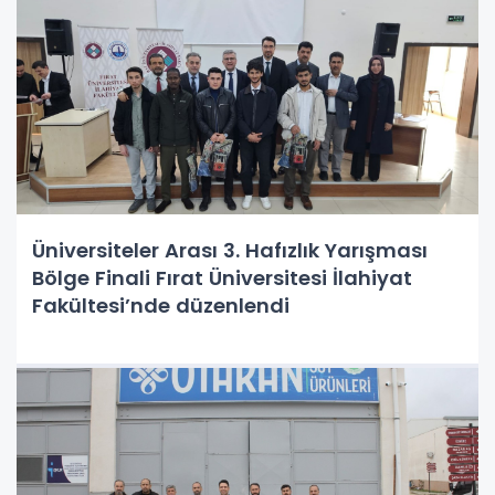
Üniversiteler Arası 3. Hafızlık Yarışması
Bölge Finali Fırat Üniversitesi İlahiyat
Fakültesi’nde düzenlendi