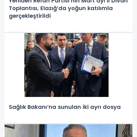
Yeniden Refah Partisi’nin Mart ayı İl Divan
Toplantısı, Elazığ’da yoğun katılımla
gerçekleştirildi
Sağlık Bakanı’na sunulan iki ayrı dosya