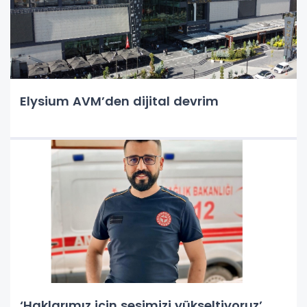
Elysium AVM’den dijital devrim
‘Haklarımız için sesimizi yükseltiyoruz’