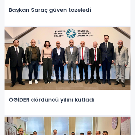
Başkan Saraç güven tazeledi
ÖGİDER dördüncü yılını kutladı