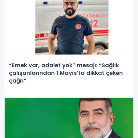
“Emek var, adalet yok” mesajı: “Sağlık
çalışanlarından 1 Mayıs’ta dikkat çeken
çağrı”