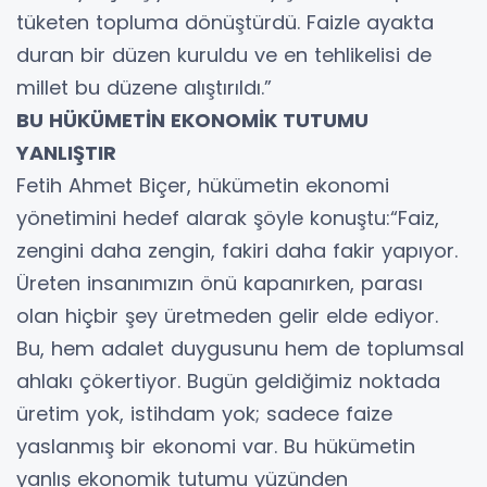
tüketen topluma dönüştürdü. Faizle ayakta
duran bir düzen kuruldu ve en tehlikelisi de
millet bu düzene alıştırıldı.”
BU HÜKÜMETİN EKONOMİK TUTUMU
YANLIŞTIR
Fetih Ahmet Biçer, hükümetin ekonomi
yönetimini hedef alarak şöyle konuştu:“Faiz,
zengini daha zengin, fakiri daha fakir yapıyor.
Üreten insanımızın önü kapanırken, parası
olan hiçbir şey üretmeden gelir elde ediyor.
Bu, hem adalet duygusunu hem de toplumsal
ahlakı çökertiyor. Bugün geldiğimiz noktada
üretim yok, istihdam yok; sadece faize
yaslanmış bir ekonomi var. Bu hükümetin
yanlış ekonomik tutumu yüzünden