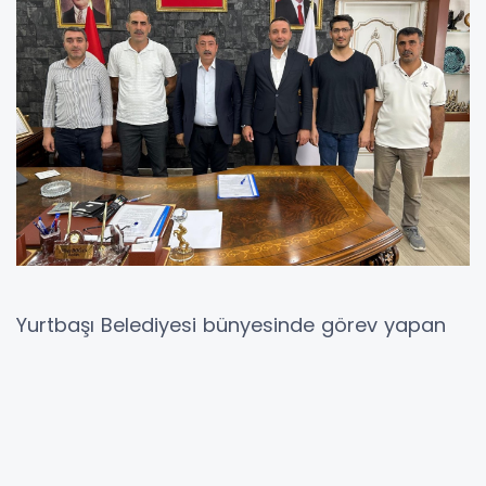
Yurtbaşı Belediyesi bünyesinde görev yapan
kadrolu işçiler ile Personel Hizmetleri Ltd. Şti.
çalışanlarını kapsayan toplu iş sözleşmesi,
Yurtbaşı Belediye Başkanı Nihat Doğan,
Hizmet-İş Sendikası Elazığ Şube Başkanı