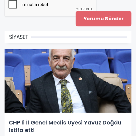
SİYASET
CHP'li İl Genel Meclis Üyesi Yavuz Doğdu
istifa etti