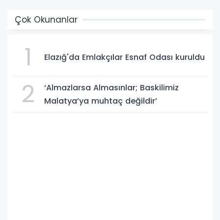
Çok Okunanlar
1
Elazığ'da Emlakçılar Esnaf Odası kuruldu
2
‘Almazlarsa Almasınlar; Baskilimiz
Malatya’ya muhtaç değildir’