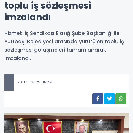
toplu iş sözleşmesi
imzalandı
Hizmet-İş Sendikası Elazığ Şube Başkanlığı ile
Yurtbaşı Belediyesi arasında yürütülen toplu iş
sözleşmesi görüşmeleri tamamlanarak
imzalandı.
20-08-2025 08:44