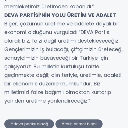
memleketimiz üretimden koparıldı.”
DEVA PARTİSİ’NİN YOLU ÜRETİM VE ADALET
Biçer, çözümün üretime ve adalete dayalı bir
ekonomi olduğunu vurguladı:“DEVA Partisi
olarak biz, faizi değil üretimi destekleyeceğiz.
Gençlerimizin iş bulacağı, çiftçimizin üreteceği,
sanayicimizin büyüyeceği bir Türkiye için
çalışıyoruz. Bu milletin kurtuluşu faizle
geçinmekte değil; alın teriyle, üretimle, adaletli
bir ekonomik düzenle mümkündür. Biz
milletimizi faize bağımlı olmaktan kurtarıp
yeniden üretime yönlendireceğiz.”
#deva partisi elazığ
#fetih ahmet biçer