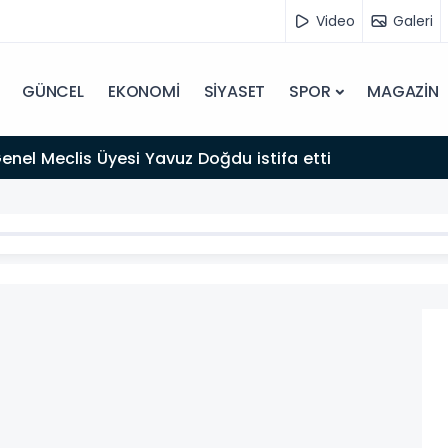
Video
Galeri
GÜNCEL
EKONOMİ
SİYASET
SPOR
MAGAZİN
 Genel Meclis Üyesi Yavuz Doğdu istifa etti