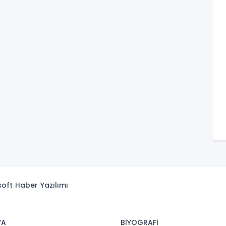
isoft
Haber Yazılımı
YA
BİYOGRAFİ