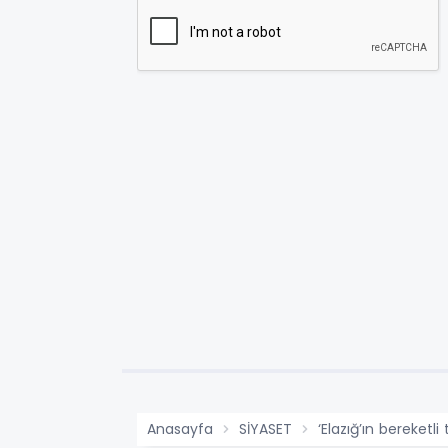
Anasayfa
SİYASET
‘Elazığ’ın bereketli