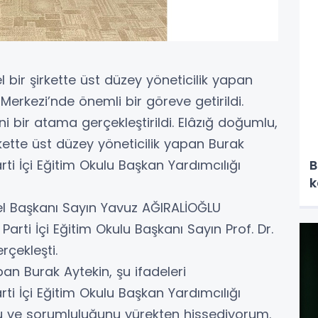
l bir şirkette üst düzey yöneticilik yapan
Merkezi’nde önemli bir göreve getirildi.
i bir atama gerçekleştirildi. Elâzığ doğumlu,
kette üst düzey yöneticilik yapan Burak
ti İçi Eğitim Okulu Başkan Yardımcılığı
B
k
l Başkanı Sayın Yavuz AĞIRALİOĞLU
arti İçi Eğitim Okulu Başkanı Sayın Prof. Dr.
çekleşti.
n Burak Aytekin, şu ifadeleri
rti İçi Eğitim Okulu Başkan Yardımcılığı
 ve sorumluluğunu yürekten hissediyorum.