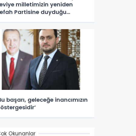
eviye milletimizin yeniden
efah Partisine duyduğu
üvenin tescilidir’
Bu başarı, geleceğe inancımızın
östergesidir’
ok Okunanlar