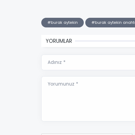
#burak aytekin
#burak aytekin anahta
YORUMLAR
Adınız *
Yorumunuz *