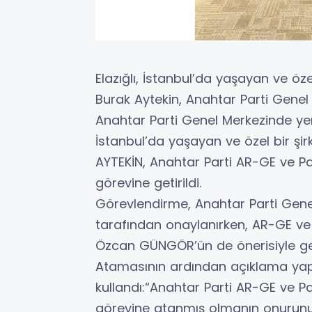
Elazığlı, İstanbul’da yaşayan ve öze
Burak Aytekin, Anahtar Parti Genel 
Anahtar Parti Genel Merkezinde yen
İstanbul’da yaşayan ve özel bir şir
AYTEKİN, Anahtar Parti AR-GE ve Par
görevine getirildi.
Görevlendirme, Anahtar Parti Gene
tarafından onaylanırken, AR-GE ve P
Özcan GÜNGÖR’ün de önerisiyle ger
Atamasının ardından açıklama yapa
kullandı:“Anahtar Parti AR-GE ve Pa
görevine atanmış olmanın onurunu