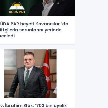
ÜDA PAR heyeti Kovancılar ‘da
iftçilerin sorunlarını yerinde
nceledi
v. İbrahim Gök: ‘703 bin üyelik