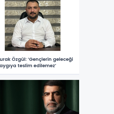
urak Özgül: ‘Gençlerin geleceği
aygıya teslim edilemez’