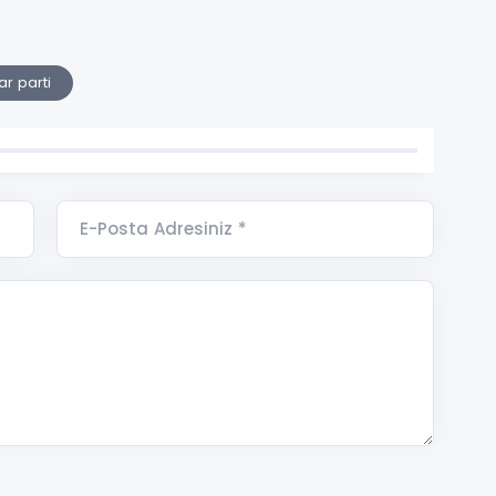
r parti
E-Posta Adresiniz *