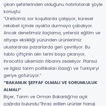
çıkan şehirlerinden olduğunu hatırlatarak şöyle
konuştu:
“Üreticimiz zor koşullarda çalışıyor, küresel
rekabet içinde ayakta durmaya çabalıyor.
Ancak denetimsiz ilaçlama, yetersiz eğitim ve
altyapı eksikliği yüzünden ürünlerimiz
uluslararası pazarlarda geri çevriliyor. Bu
tablo çiftçinin alın terini boşa çıkarıyor,
ihracatta ülkemizin itibarını zedeliyor. Plansız
ve ilgisiz tarım politikaları Elazığ’ı ve Türkiye’yi
geriye götürüyor.”
“BAKANLIK ŞEFFAF OLMALI VE SORUMLULUK
ALMALI”
Biçer, Tarım ve Orman Bakanlığı’na açık
çağrıda bulundu:“İhraç edilen ürünler hangi