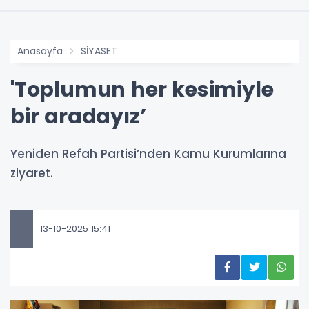
Anasayfa
SİYASET
'Toplumun her kesimiyle
bir aradayız’
Yeniden Refah Partisi’nden Kamu Kurumlarına
ziyaret.
13-10-2025 15:41