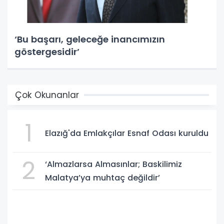
‘Bu başarı, geleceğe inancımızın
göstergesidir’
Çok Okunanlar
1
Elazığ'da Emlakçılar Esnaf Odası kuruldu
2
‘Almazlarsa Almasınlar; Baskilimiz
Malatya’ya muhtaç değildir’