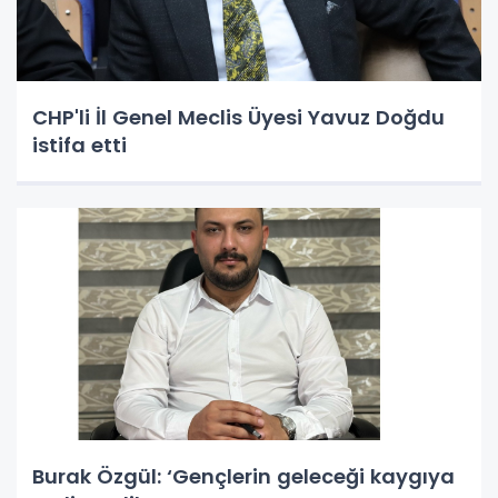
CHP'li İl Genel Meclis Üyesi Yavuz Doğdu
istifa etti
Burak Özgül: ‘Gençlerin geleceği kaygıya