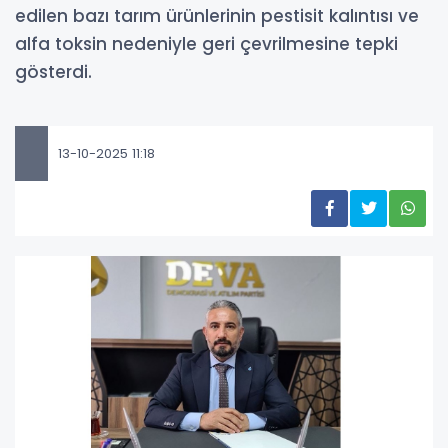
edilen bazı tarım ürünlerinin pestisit kalıntısı ve
alfa toksin nedeniyle geri çevrilmesine tepki
gösterdi.
13-10-2025 11:18