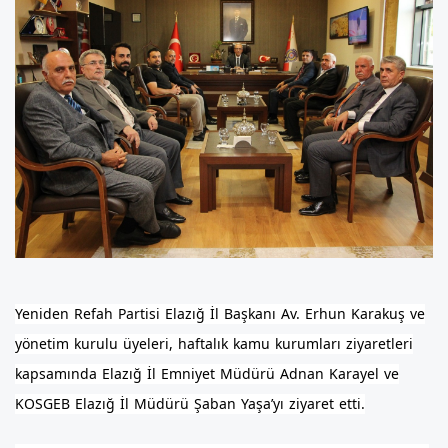
Yeniden Refah Partisi Elazığ İl Başkanı Av. Erhun Karakuş ve
yönetim kurulu üyeleri, haftalık kamu kurumları ziyaretleri
kapsamında Elazığ İl Emniyet Müdürü Adnan Karayel ve
KOSGEB Elazığ İl Müdürü Şaban Yaşa’yı ziyaret etti.