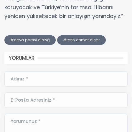
koruyacak ve Türkiye’nin tarımsal itibarını
yeniden yükseltecek bir anlayışın yanındayız.”
#deva partisi elazığ
#fetih ahmet biçer
YORUMLAR
Adınız *
E-Posta Adresiniz *
Yorumunuz *