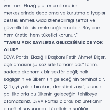
verilmeli. Elazığ gibi önemli üretim
merkezlerinde depolama ve kurutma altyapısı
desteklenmeli. Gıda izlenebilirliği şeffaf ve
güvenilir bir sistemle sağlanmalıdır. Böylece
hem üretici hem tüketici korunur.”
“TARIM YOK SAYILIRSA GELECEĞİMİZ DE YOK
OLUR”
DEVA Partisi Elazığ İl Başkanı Fetih Ahmet Biçer,
açıklamasını şu sözlerle tamamladı:“Tarım,
sadece ekonomik bir sektör değil; halk
sağlığının ve ülkemizin geleceğinin teminatıdır.
Çiftçiyi yalnız bırakan, denetimi zayıf, plansız
politikalarla bu ülkenin geleceğini tehlikeye
atamazsınız. DEVA Partisi olarak biz üreticinin
emeğini savunacak, tüketicinin sağlığını