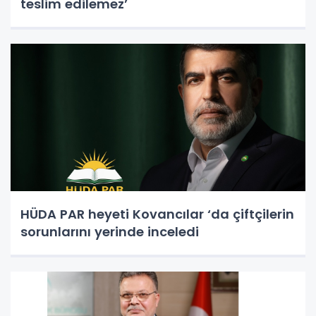
teslim edilemez’
HÜDA PAR heyeti Kovancılar ‘da çiftçilerin
sorunlarını yerinde inceledi