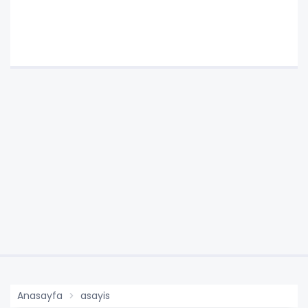
Anasayfa
asayis