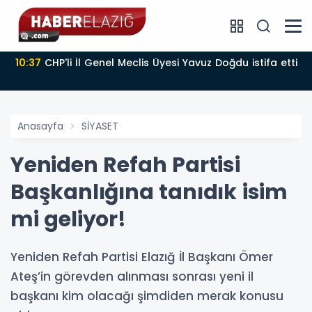
10:37
CHP'li İl Genel Meclis Üyesi Yavuz Doğdu istifa etti
Anasayfa
SİYASET
Yeniden Refah Partisi
Başkanlığına tanıdık isim
mi geliyor!
Yeniden Refah Partisi Elazığ İl Başkanı Ömer
Ateş’in görevden alınması sonrası yeni il
başkanı kim olacağı şimdiden merak konusu