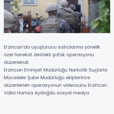
Erzincan’da uyuşturucu satıcılarına yönelik
özel harekat destekli şafak operasyonu
düzenlendi.
Erzincan Emniyet Müdürlüğü Narkotik Suçlarla
Mücadele Şube Müdürlüğü ekiplerince
düzenlenen operasyonun videosunu Erzincan
Valisi Hamza Aydoğdu sosyal medya
hesabından gece saatlerinde paylaştı.
Paylaşılan videoda Vali Aydoğdu, “Emniyet