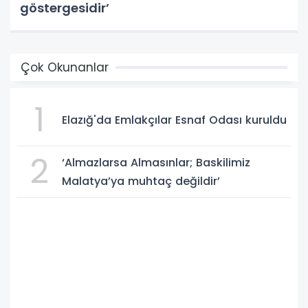
göstergesidir’
Çok Okunanlar
1
Elazığ'da Emlakçılar Esnaf Odası kuruldu
2
‘Almazlarsa Almasınlar; Baskilimiz
Malatya’ya muhtaç değildir’