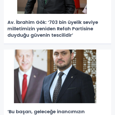
Av. İbrahim Gök: ‘703 bin üyelik seviye
milletimizin yeniden Refah Partisine
duyduğu güvenin tescilidir’
‘Bu başarı, geleceğe inancımızın