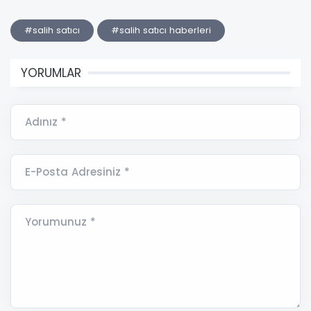
#salih satıcı
#salih satıcı haberleri
YORUMLAR
Adınız *
E-Posta Adresiniz *
Yorumunuz *