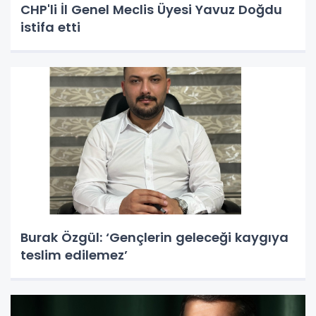
CHP'li İl Genel Meclis Üyesi Yavuz Doğdu
istifa etti
Burak Özgül: ‘Gençlerin geleceği kaygıya
teslim edilemez’