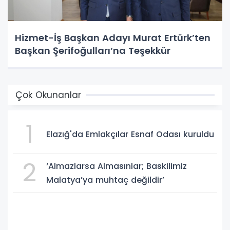
Hizmet-İş Başkan Adayı Murat Ertürk’ten
Başkan Şerifoğulları’na Teşekkür
Çok Okunanlar
1
Elazığ'da Emlakçılar Esnaf Odası kuruldu
2
‘Almazlarsa Almasınlar; Baskilimiz
Malatya’ya muhtaç değildir’