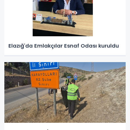
Elazığ'da Emlakçılar Esnaf Odası kuruldu