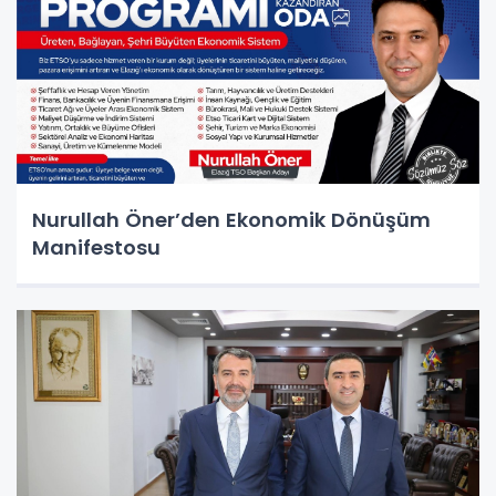
Nurullah Öner’den Ekonomik Dönüşüm
Manifestosu