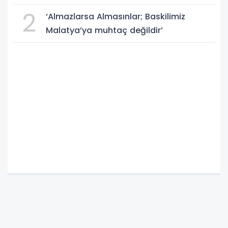
2
‘Almazlarsa Almasınlar; Baskilimiz
Malatya’ya muhtaç değildir’