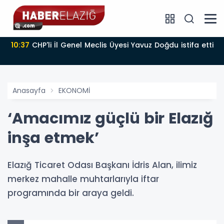
10:37
CHP'li İl Genel Meclis Üyesi Yavuz Doğdu istifa etti
Anasayfa
EKONOMİ
‘Amacımız güçlü bir Elazığ
inşa etmek’
Elazığ Ticaret Odası Başkanı İdris Alan, ilimiz
merkez mahalle muhtarlarıyla iftar
programında bir araya geldi.