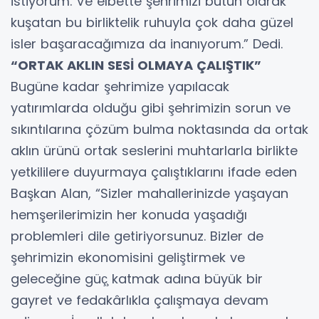
istiyorum. Ve elbette şehrimizi bütün olarak
kuşatan bu birliktelik ruhuyla çok daha güzel
isler başaracağımıza da inanıyorum.” Dedi.
“ORTAK AKLIN SESİ OLMAYA ÇALIŞTIK”
Bugüne kadar şehrimize yapılacak
yatırımlarda olduğu gibi şehrimizin sorun ve
sıkıntılarına çözüm bulma noktasında da ortak
aklın ürünü ortak seslerini muhtarlarla birlikte
yetkililere duyurmaya çalıştıklarını ifade eden
Başkan Alan, “Sizler mahallerinizde yaşayan
hemşerilerimizin her konuda yaşadığı
problemleri dile getiriyorsunuz. Bizler de
şehrimizin ekonomisini geliştirmek ve
geleceğine güç̧ katmak adına büyük bir
gayret ve fedakârlıkla çalışmaya devam