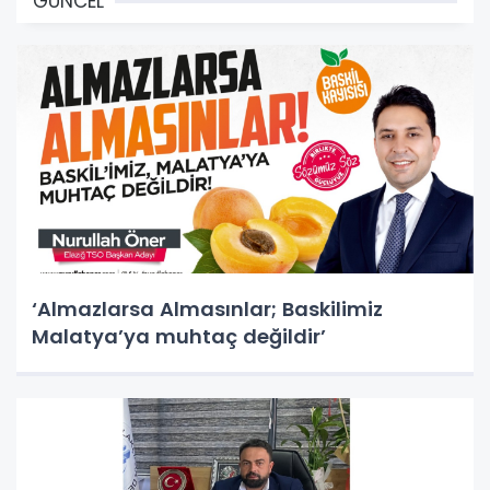
GÜNCEL
‘Almazlarsa Almasınlar; Baskilimiz
Malatya’ya muhtaç değildir’