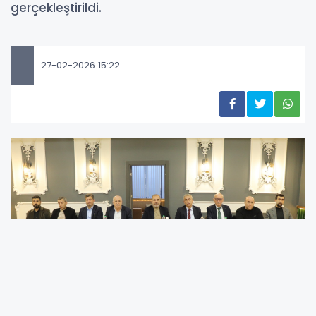
gerçekleştirildi.
27-02-2026 15:22