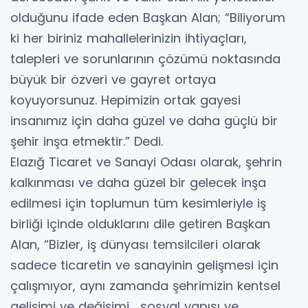
olduğunu ifade eden Başkan Alan; “Biliyorum
ki her biriniz mahallelerinizin ihtiyaçları,
talepleri ve sorunlarının çözümü noktasında
büyük bir özveri ve gayret ortaya
koyuyorsunuz. Hepimizin ortak gayesi
insanımız için daha güzel ve daha güçlü bir
şehir inşa etmektir.” Dedi.
Elazığ Ticaret ve Sanayi Odası olarak, şehrin
kalkınması ve daha güzel bir gelecek inşa
edilmesi için toplumun tüm kesimleriyle iş
birliği içinde olduklarını dile getiren Başkan
Alan, “Bizler, iş dünyası temsilcileri olarak
sadece ticaretin ve sanayinin gelişmesi için
çalışmıyor, aynı zamanda şehrimizin kentsel
gelişimi ve değişimi, sosyal yapısı ve