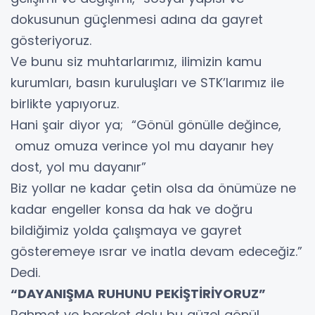
dokusunun güçlenmesi adına da gayret
gösteriyoruz.
Ve bunu siz muhtarlarımız, ilimizin kamu
kurumları, basın kuruluşları ve STK’larımız ile
birlikte yapıyoruz.
Hani şair diyor ya; “Gönül gönülle değince,
omuz omuza verince yol mu dayanır hey
dost, yol mu dayanır”
Biz yollar ne kadar çetin olsa da önümüze ne
kadar engeller konsa da hak ve doğru
bildiğimiz yolda çalışmaya ve gayret
gösteremeye ısrar ve inatla devam edeceğiz.”
Dedi.
“DAYANIŞMA RUHUNU PEKİŞTİRİYORUZ”
Rahmet ve bereket dolu bu güzel gönül