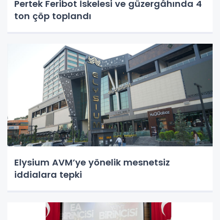
Pertek Feribot İskelesi ve güzergâhında 4
ton çöp toplandı
Elysium AVM’ye yönelik mesnetsiz
iddialara tepki