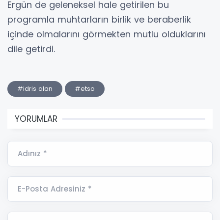
Ergün de geleneksel hale getirilen bu
programla muhtarların birlik ve beraberlik
içinde olmalarını görmekten mutlu olduklarını
dile getirdi.
#idris alan
#etso
YORUMLAR
Adınız *
E-Posta Adresiniz *