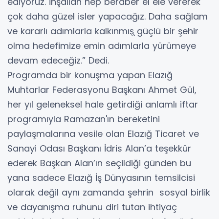
ediyoruz. İnşallah hep beraber el ele vererek
çok daha güzel isler yapacağız. Daha sağlam
ve kararlı adımlarla kalkınmış̧̧ güçlü bir şehir
olma hedefimize emin adımlarla yürümeye
devam edeceğiz.” Dedi.
Programda bir konuşma yapan Elazığ
Muhtarlar Federasyonu Başkanı Ahmet Gül,
her yıl geleneksel hale getirdiği anlamlı iftar
programıyla Ramazan'ın bereketini
paylaşmalarına vesile olan Elazığ Ticaret ve
Sanayi Odası Başkanı İdris Alan’a teşekkür
ederek Başkan Alan’ın seçildiği günden bu
yana sadece Elazığ İş Dünyasının temsilcisi
olarak değil aynı zamanda şehrin sosyal birlik
ve dayanışma ruhunu diri tutan ihtiyaç