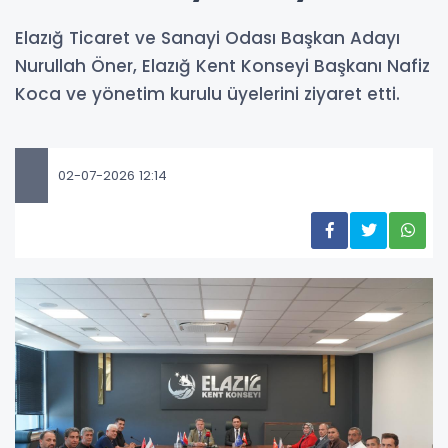
Elazığ Ticaret ve Sanayi Odası Başkan Adayı
Nurullah Öner, Elazığ Kent Konseyi Başkanı Nafiz
Koca ve yönetim kurulu üyelerini ziyaret etti.
02-07-2026 12:14