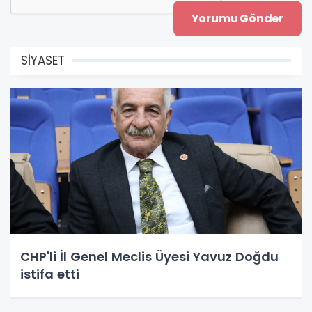
SİYASET
CHP'li İl Genel Meclis Üyesi Yavuz Doğdu
istifa etti