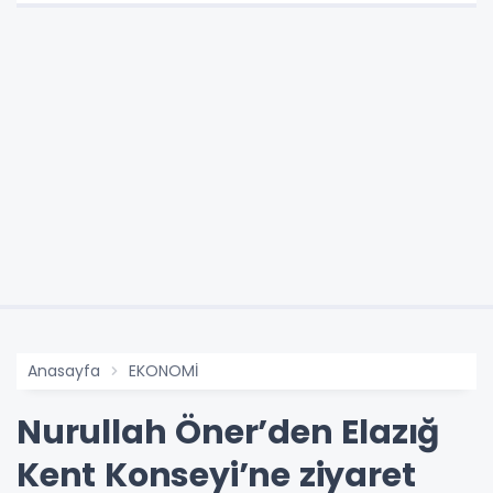
Anasayfa
EKONOMİ
Nurullah Öner’den Elazığ
Kent Konseyi’ne ziyaret