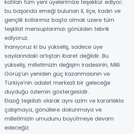
katılan tüm yeni üyelerimize teşekkür ediyor;
bu başarıda emeği bulunan il, ilçe, kadın ve
gençlik kollarımız başta olmak üzere tüm
teşkilat mensuplarımızı gönülden tebrik
ediyoruz.
İnanıyoruz ki bu yükseliş, sadece üye
sayılarındaki artıştan ibaret değildir. Bu
yükseliş; milletimizin değişim iradesinin, Milli
Görüş’ün yeniden güç kazanmasının ve
Türkiye’nin adalet merkezli bir geleceğe
duyduğu özlemin göstergesidir.
Elazığ teşkilatı olarak aynı azim ve kararlılıkla
çalışmaya, gönüllere dokunmaya ve
milletimizin umudunu büyütmeye devam
edeceğiz.