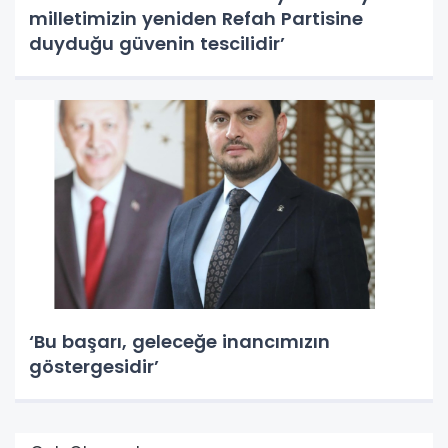
milletimizin yeniden Refah Partisine
duyduğu güvenin tescilidir’
‘Bu başarı, geleceğe inancımızın
göstergesidir’