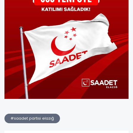
#saadet partisi elazığ