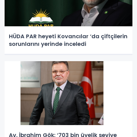
HÜDA PAR heyeti Kovancılar ‘da çiftçilerin
sorunlarını yerinde inceledi
Av. İbrahim Gök: ‘703 bin üyelik seviye