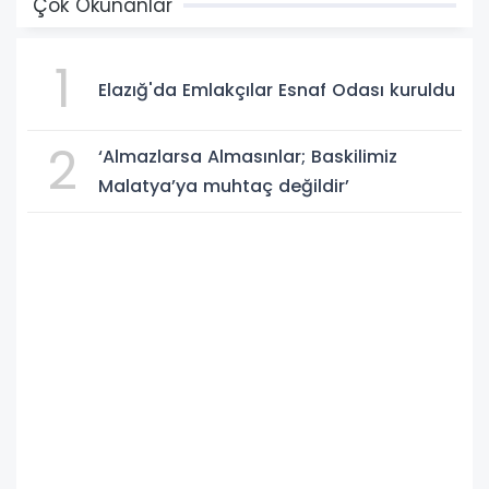
Çok Okunanlar
1
Elazığ'da Emlakçılar Esnaf Odası kuruldu
2
‘Almazlarsa Almasınlar; Baskilimiz
Malatya’ya muhtaç değildir’