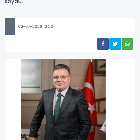
koydu.
02-07-2026 12:23