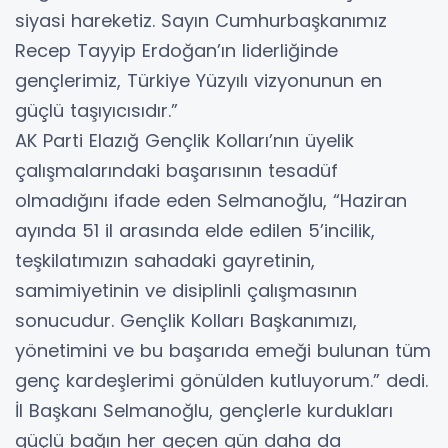
siyasi hareketiz. Sayın Cumhurbaşkanımız
Recep Tayyip Erdoğan’ın liderliğinde
gençlerimiz, Türkiye Yüzyılı vizyonunun en
güçlü taşıyıcısıdır.”
AK Parti Elazığ Gençlik Kolları’nın üyelik
çalışmalarındaki başarısının tesadüf
olmadığını ifade eden Selmanoğlu, “Haziran
ayında 51 il arasında elde edilen 5’incilik,
teşkilatımızın sahadaki gayretinin,
samimiyetinin ve disiplinli çalışmasının
sonucudur. Gençlik Kolları Başkanımızı,
yönetimini ve bu başarıda emeği bulunan tüm
genç kardeşlerimi gönülden kutluyorum.” dedi.
İl Başkanı Selmanoğlu, gençlerle kurdukları
güçlü bağın her geçen gün daha da