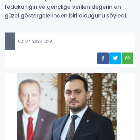
fedakârlığın ve gençliğe verilen değerin en
güzel göstergelerinden biri olduğunu söyledi.
02-07-2026 12:19