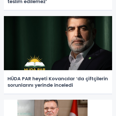
teslim edilemez’
HÜDA PAR heyeti Kovancılar ‘da çiftçilerin
sorunlarını yerinde inceledi