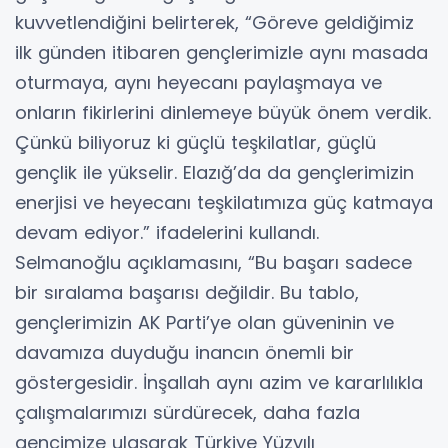
kuvvetlendiğini belirterek, “Göreve geldiğimiz
ilk günden itibaren gençlerimizle aynı masada
oturmaya, aynı heyecanı paylaşmaya ve
onların fikirlerini dinlemeye büyük önem verdik.
Çünkü biliyoruz ki güçlü teşkilatlar, güçlü
gençlik ile yükselir. Elazığ’da da gençlerimizin
enerjisi ve heyecanı teşkilatımıza güç katmaya
devam ediyor.” ifadelerini kullandı.
Selmanoğlu açıklamasını, “Bu başarı sadece
bir sıralama başarısı değildir. Bu tablo,
gençlerimizin AK Parti’ye olan güveninin ve
davamıza duyduğu inancın önemli bir
göstergesidir. İnşallah aynı azim ve kararlılıkla
çalışmalarımızı sürdürecek, daha fazla
gencimize ulaşarak Türkiye Yüzyılı