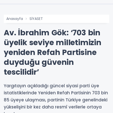
Anasayfa
SİYASET
Av. İbrahim Gök: ‘703 bin
üyelik seviye milletimizin
yeniden Refah Partisine
duyduğu güvenin
tescilidir’
Yargıtayın açıkladığı güncel siyasi parti üye
istatistiklerinde Yeniden Refah Partisinin 703 bin
85 üyeye ulaşması, partinin Türkiye genelindeki
yükselişini bir kez daha resmî verilerle ortaya