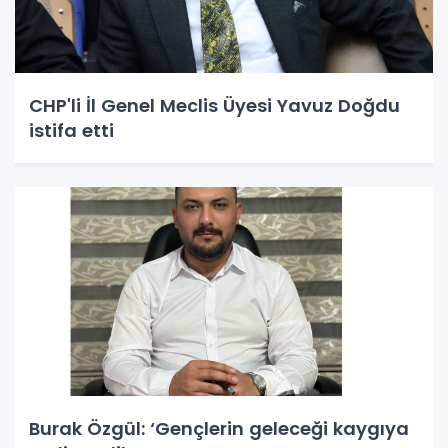
CHP'li İl Genel Meclis Üyesi Yavuz Doğdu
istifa etti
Burak Özgül: ‘Gençlerin geleceği kaygıya