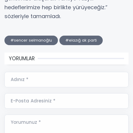
hedeflerimize hep birlikte yürüyeceğiz.”
sözleriyle tamamladı.
#sencer selmanoğlu
#elazığ ak parti
YORUMLAR
Adınız *
E-Posta Adresiniz *
Yorumunuz *