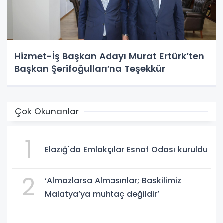
Hizmet-İş Başkan Adayı Murat Ertürk’ten
Başkan Şerifoğulları’na Teşekkür
Çok Okunanlar
1
Elazığ'da Emlakçılar Esnaf Odası kuruldu
2
‘Almazlarsa Almasınlar; Baskilimiz
Malatya’ya muhtaç değildir’