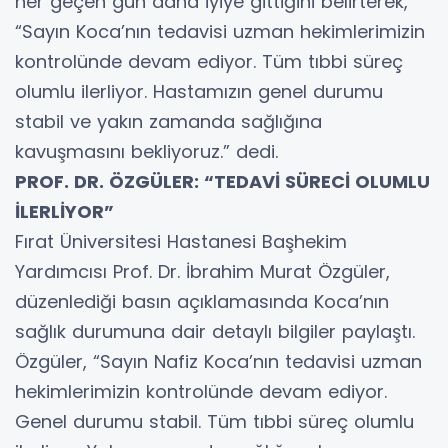
her geçen gün daha iyiye gittiğini belirterek,
“Sayın Koca’nın tedavisi uzman hekimlerimizin
kontrolünde devam ediyor. Tüm tıbbi süreç
olumlu ilerliyor. Hastamızın genel durumu
stabil ve yakın zamanda sağlığına
kavuşmasını bekliyoruz.” dedi.
PROF. DR. ÖZGÜLER: “TEDAVİ SÜRECİ OLUMLU
İLERLİYOR”
Fırat Üniversitesi Hastanesi Başhekim
Yardımcısı Prof. Dr. İbrahim Murat Özgüler,
düzenlediği basın açıklamasında Koca’nın
sağlık durumuna dair detaylı bilgiler paylaştı.
Özgüler, “Sayın Nafiz Koca’nın tedavisi uzman
hekimlerimizin kontrolünde devam ediyor.
Genel durumu stabil. Tüm tıbbi süreç olumlu