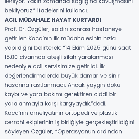
ilerliyor. Yakın zamanda sağlığına kavuşmasını
bekliyoruz.” ifadelerini kullandı.
ACİL MÜDAHALE HAYAT KURTARDI
Prof. Dr. Özgüler, saldırı sonrası hastaneye
getirilen Koca’nın ilk müdahalesinin hızla
yapıldığını belirterek; “14 Ekim 2025 günü saat
15.00 civarında ateşli silah yaralanması
nedeniyle acil servisimize getirildi. İlk
değerlendirmelerde büyük damar ve sinir
hasarına rastlanmadı. Ancak yaygın doku
kaybı ve yara bakımı gerektiren ciddi bir
yaralanmayla karşı karşıyaydık.”dedi.
Koca’nın ameliyatının ortopedi ve plastik
cerrahi ekiplerinin iş birliğiyle gerçekleştirildiğini
söyleyen Özgüler, “Operasyonun ardından