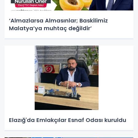
‘Almazlarsa Almasınlar; Baskilimiz
Malatya’ya muhtaç değildir’
Elazığ'da Emlakçılar Esnaf Odası kuruldu