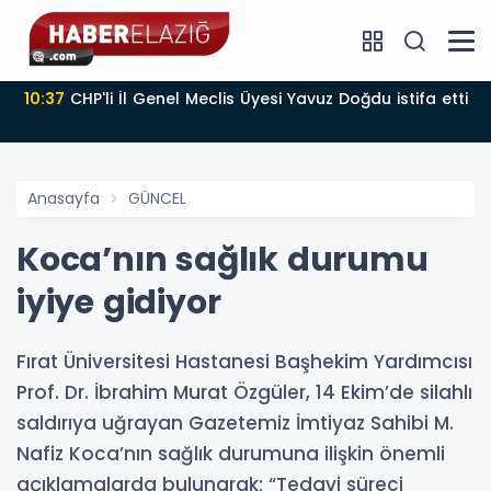
10:37
CHP'li İl Genel Meclis Üyesi Yavuz Doğdu istifa etti
Anasayfa
GÜNCEL
Koca’nın sağlık durumu
iyiye gidiyor
Fırat Üniversitesi Hastanesi Başhekim Yardımcısı
Prof. Dr. İbrahim Murat Özgüler, 14 Ekim’de silahlı
saldırıya uğrayan Gazetemiz İmtiyaz Sahibi M.
Nafiz Koca’nın sağlık durumuna ilişkin önemli
açıklamalarda bulunarak; “Tedavi süreci