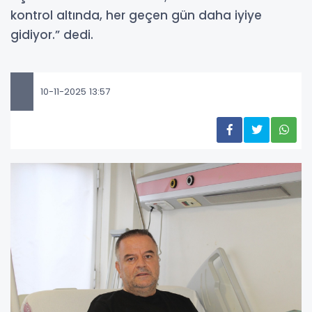
kontrol altında, her geçen gün daha iyiye
gidiyor.” dedi.
10-11-2025 13:57