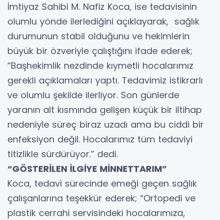
İmtiyaz Sahibi M. Nafiz Koca, ise tedavisinin
olumlu yönde ilerlediğini açıklayarak, sağlık
durumunun stabil olduğunu ve hekimlerin
büyük bir özveriyle çalıştığını ifade ederek;
“Başhekimlik nezdinde kıymetli hocalarımız
gerekli açıklamaları yaptı. Tedavimiz istikrarlı
ve olumlu şekilde ilerliyor. Son günlerde
yaranın alt kısmında gelişen küçük bir iltihap
nedeniyle süreç biraz uzadı ama bu ciddi bir
enfeksiyon değil. Hocalarımız tüm tedaviyi
titizlikle sürdürüyor.” dedi.
“GÖSTERİLEN İLGİYE MİNNETTARIM”
Koca, tedavi sürecinde emeği geçen sağlık
çalışanlarına teşekkür ederek; “Ortopedi ve
plastik cerrahi servisindeki hocalarımıza,