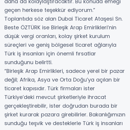
daha da kolaylaştıracaktır. Bu konuda emeği
geçen herkese teşekkür ediyorum.”
Toplantıda söz alan Dubai Ticaret Ataşesi Sn.
Beste ÖZTÜRK ise Birleşik Arap Emirlikleri’nin
düşük vergi oranları, kolay şirket kurulum
süreçleri ve geniş bölgesel ticaret ağlarıyla
Türk iş insanları için önemli fırsatlar
sunduğunu belirtti.
“Birleşik Arap Emirlikleri, sadece yerel bir pazar
değil; Afrika, Asya ve Orta Doğu’ya açılan bir
ticaret kapısıdır. Türk firmaları ister
Türkiye’deki mevcut şirketleriyle ihracat
gerçekleştirebilir, ister doğrudan burada bir
şirket kurarak pazara girebilirler. Bakanlığımızın
sunduğu teşvik ve desteklerle Türk iş insanları