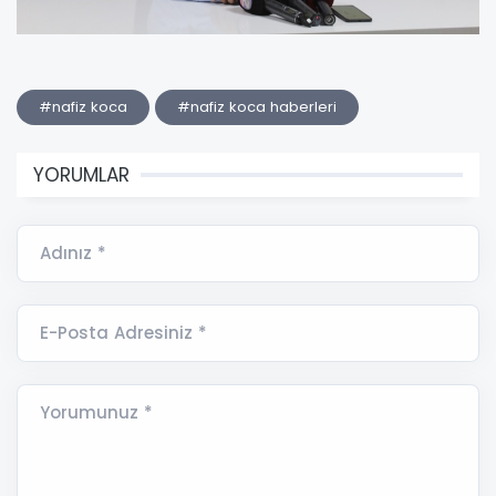
#nafiz koca
#nafiz koca haberleri
YORUMLAR
Adınız *
E-Posta Adresiniz *
Yorumunuz *