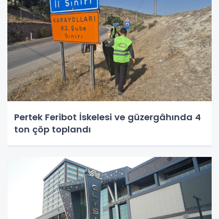
Pertek Feribot İskelesi ve güzergâhında 4
ton çöp toplandı