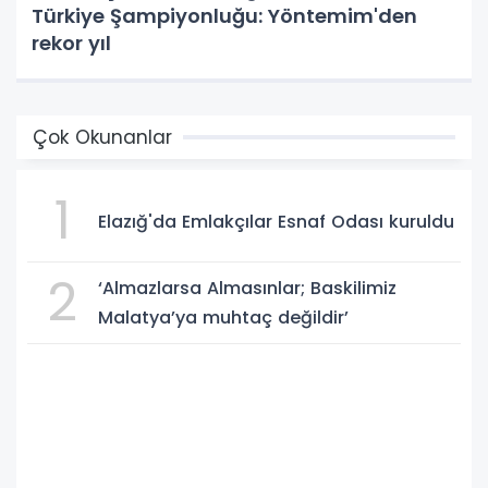
Türkiye Şampiyonluğu: Yöntemim'den
rekor yıl
Çok Okunanlar
1
Elazığ'da Emlakçılar Esnaf Odası kuruldu
2
‘Almazlarsa Almasınlar; Baskilimiz
Malatya’ya muhtaç değildir’