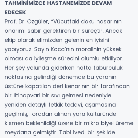
TAHMİNİMİZCE HASTANEMİZDE DEVAM
EDECEK
Prof. Dr. Özgüler, “Vücuttaki doku hasarının
onarımı sabır gerektiren bir süreçtir. Ancak
ekip olarak elimizden gelenin en iyisini
yapıyoruz. Sayın Koca’nın moralinin yüksek
olması da iyileşme sürecini olumlu etkiliyor.
Her şey yolunda giderken hatta taburculuk
noktasına gelindiği dönemde bu yaranın
üstüne kapatılan deri kenarının bir tarafından
bir iltihapvari bir sıvı gelmesi nedeniyle
yeniden detaylı tetkik tedavi, aşamasına
geçilmiş, oradan alınan yara kültüründe
kısmen beklenildiği üzere bir mikro biyel üreme
meydana gelmiştir. Tabi ivedi bir şekilde