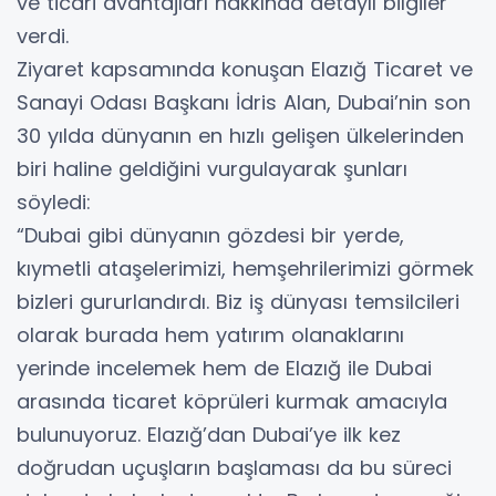
ve ticari avantajları hakkında detaylı bilgiler
verdi.
Ziyaret kapsamında konuşan Elazığ Ticaret ve
Sanayi Odası Başkanı İdris Alan, Dubai’nin son
30 yılda dünyanın en hızlı gelişen ülkelerinden
biri haline geldiğini vurgulayarak şunları
söyledi:
“Dubai gibi dünyanın gözdesi bir yerde,
kıymetli ataşelerimizi, hemşehrilerimizi görmek
bizleri gururlandırdı. Biz iş dünyası temsilcileri
olarak burada hem yatırım olanaklarını
yerinde incelemek hem de Elazığ ile Dubai
arasında ticaret köprüleri kurmak amacıyla
bulunuyoruz. Elazığ’dan Dubai’ye ilk kez
doğrudan uçuşların başlaması da bu süreci