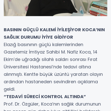
BASININ GÜÇLÜ KALEMİ İYİLEŞİYOR KOCA’NIN
SAĞLIK DURUMU İYİYE GİDİYOR
Elazığ basınının güçlü kalemlerinden
Gazetemiz İmtiyaz Sahibi M. Nafiz Koca, 14
Ekim’de uğradığı silahlı saldırı sonrası Fırat
Üniversitesi Hastanesi’nde tedavi altına
alınmıştı. Kentte büyük üzüntü yaratan olayın
ardından hastaneden sevindiren açıklama
geldi.
“TEDAVİ SÜRECİ KONTROL ALTINDA”
Prof. Dr. Özgüler, Koca’nın sağlık durumunun