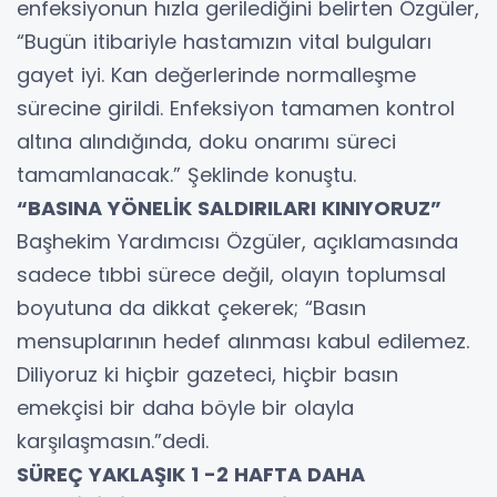
enfeksiyonun hızla gerilediğini belirten Özgüler,
“Bugün itibariyle hastamızın vital bulguları
gayet iyi. Kan değerlerinde normalleşme
sürecine girildi. Enfeksiyon tamamen kontrol
altına alındığında, doku onarımı süreci
tamamlanacak.” Şeklinde konuştu.
“BASINA YÖNELİK SALDIRILARI KINIYORUZ”
Başhekim Yardımcısı Özgüler, açıklamasında
sadece tıbbi sürece değil, olayın toplumsal
boyutuna da dikkat çekerek; “Basın
mensuplarının hedef alınması kabul edilemez.
Diliyoruz ki hiçbir gazeteci, hiçbir basın
emekçisi bir daha böyle bir olayla
karşılaşmasın.”dedi.
SÜREÇ YAKLAŞIK 1 -2 HAFTA DAHA