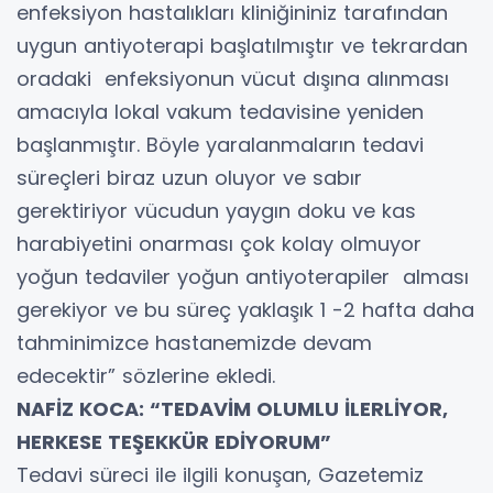
enfeksiyon hastalıkları kliniğininiz tarafından
uygun antiyoterapi başlatılmıştır ve tekrardan
oradaki enfeksiyonun vücut dışına alınması
amacıyla lokal vakum tedavisine yeniden
başlanmıştır. Böyle yaralanmaların tedavi
süreçleri biraz uzun oluyor ve sabır
gerektiriyor vücudun yaygın doku ve kas
harabiyetini onarması çok kolay olmuyor
yoğun tedaviler yoğun antiyoterapiler alması
gerekiyor ve bu süreç yaklaşık 1 -2 hafta daha
tahminimizce hastanemizde devam
edecektir” sözlerine ekledi.
NAFİZ KOCA: “TEDAVİM OLUMLU İLERLİYOR,
HERKESE TEŞEKKÜR EDİYORUM”
Tedavi süreci ile ilgili konuşan, Gazetemiz