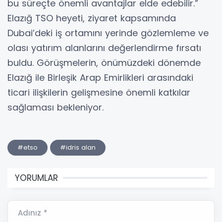
bu süreçte önemli avantajlar elde edebilir.”
Elazığ TSO heyeti, ziyaret kapsamında
Dubai’deki iş ortamını yerinde gözlemleme ve
olası yatırım alanlarını değerlendirme fırsatı
buldu. Görüşmelerin, önümüzdeki dönemde
Elazığ ile Birleşik Arap Emirlikleri arasındaki
ticari ilişkilerin gelişmesine önemli katkılar
sağlaması bekleniyor.
#etso
#idris alan
YORUMLAR
Adınız *