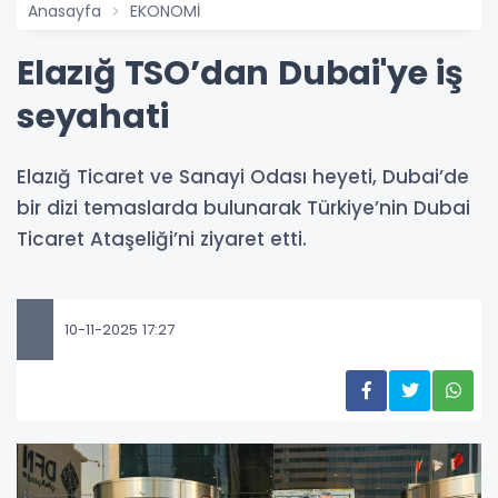
Anasayfa
EKONOMİ
Elazığ TSO’dan Dubai'ye iş
seyahati
Elazığ Ticaret ve Sanayi Odası heyeti, Dubai’de
bir dizi temaslarda bulunarak Türkiye’nin Dubai
Ticaret Ataşeliği’ni ziyaret etti.
10-11-2025 17:27