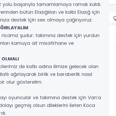
r
ız yolu başarıyla tamamlamaya ramak kaldı.
erinden bütün Elazığlıları ve kalbi Elazığ için
Ç
ımıza destek için ses olmaya çağırıyoruz.
AĞIRLAYALIM
ricamız şudur: takımına destek için yurdun
anları kamuya ait misafirhane ve
K OLMALI
ilerimiz de katkı adına ilimize gelecek olan
latlı ağırlayarak birlik ve beraberlik nasıl
 bir olur gösterelim.
layı oyuncular ve takımına destek için Van’a
dolayı geçmiş olsun dileklerini ileten Koca
rdı.