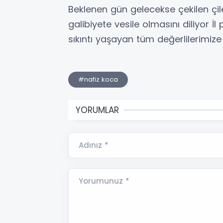
Beklenen gün gelecekse çekilen çilel
galibiyete vesile olmasını diliyor
sıkıntı yaşayan tüm değerlilerimi
#nafiz koca
YORUMLAR
Adınız *
Yorumunuz *