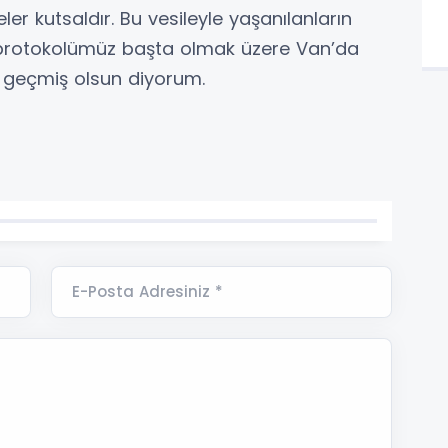
er kutsaldır. Bu vesileyle yaşanılanların
 İl protokolümüz başta olmak üzere Van’da
ze geçmiş olsun diyorum.
E-Posta Adresiniz *