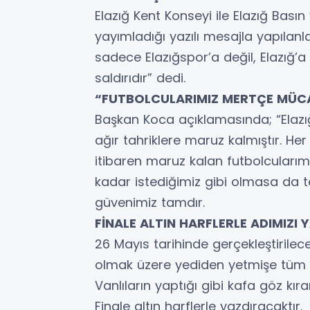
Elazığ Kent Konseyi ile Elazığ Bas
yayımladığı yazılı mesajla yapılanl
sadece Elazığspor’a değil, Elazığ’a
saldırıdır” dedi.
“FUTBOLCULARIMIZ MERTÇE MÜCA
Başkan Koca açıklamasında; “Ela
ağır tahriklere maruz kalmıştır. Her 
itibaren maruz kalan futbolcularım
kadar istediğimiz gibi olmasa da t
güvenimiz tamdır.
FİNALE ALTIN HARFLERLE ADIMIZI
26 Mayıs tarihinde gerçekleştirile
olmak üzere yediden yetmişe tüm El
Vanlıların yaptığı gibi kafa göz kıra
Finale altın harflerle yazdıracaktır.