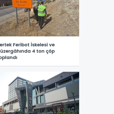
ertek Feribot İskelesi ve
üzergâhında 4 ton çöp
oplandı