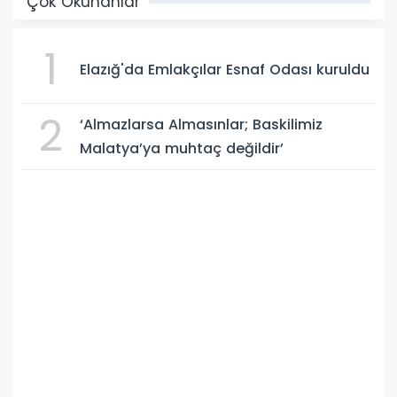
Çok Okunanlar
1
Elazığ'da Emlakçılar Esnaf Odası kuruldu
2
‘Almazlarsa Almasınlar; Baskilimiz
Malatya’ya muhtaç değildir’