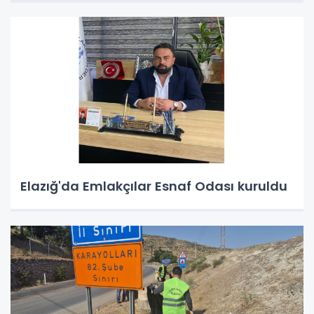
Elazığ'da Emlakçılar Esnaf Odası kuruldu