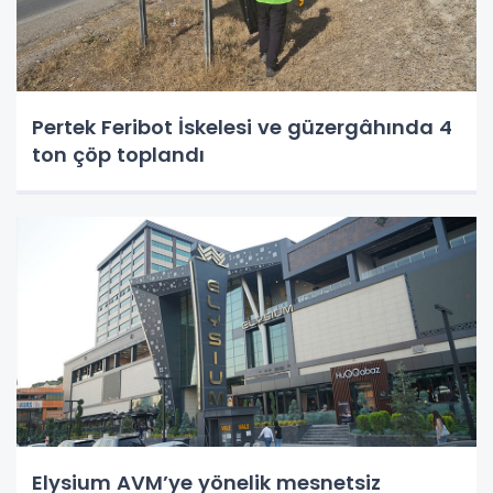
Pertek Feribot İskelesi ve güzergâhında 4
ton çöp toplandı
Elysium AVM’ye yönelik mesnetsiz