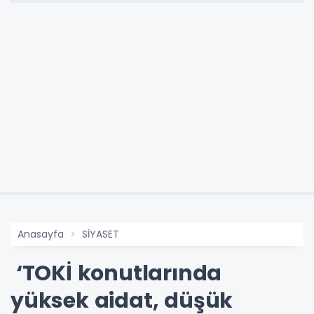
Anasayfa
SİYASET
‘TOKİ konutlarında
yüksek aidat, düşük