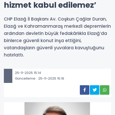
hizmet kabul edilemez’
CHP Elazığ İl Başkanı Av. Coşkun Çağlar Duran,
Elazığ ve Kahramanmaraş merkezli depremlerin
ardından devletin büyük fedakârlıkla Elazığ’da
binlerce güvenli konut inşa ettiğini,
vatandaşların güvenli yuvalara kavuştuğunu
hatırlattı.
25-11-2025 15:14
Güncelleme : 25-11-2025 15:16