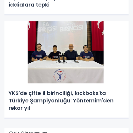
iddialara tepki
YKS'de çifte il birinciliği, kıckboks'ta
Türkiye Şampiyonluğu: Yöntemim'den
rekor yıl