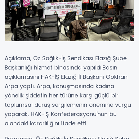
Açıklama, Öz Sağlık-İş Sendikası Elazığ Şube
Başkanlığı hizmet binasında yapıldı.Basın
açıklamasını HAK-İŞ Elazığ İl Başkanı Gökhan
Arpa yaptı. Arpa, konuşmasında kadına
yönelik şiddetin her türüne karşı güçlü bir
toplumsal duruş sergilemenin önemine vurgu
yaparak, HAK-İŞ Konfederasyonu'nun bu
alandaki kararlılığını ifade etti.
Programa, Öz Sağlık-İş Sendikası Elazığ Şube