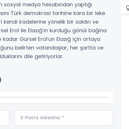
’in sosyal medya hesabından yaptığı
Ç
sını Türk demokrasi tarihine kara bir leke
 kendi iradelerine yönelik bir saldırı ve
sel Erol ile Elazığ’ın kurduğu gönül bağına
kadar Gürsel Erol’un Elazığ için ortaya
unu belirten vatandaşlar, her şartta ve
uklarını dile getiriyorlar.
E-Posta Adresiniz *