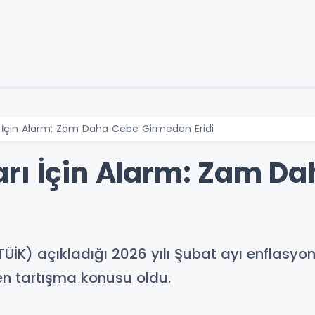
 İçin Alarm: Zam Daha Cebe Girmeden Eridi
rı İçin Alarm: Zam D
TÜİK) açıkladığı 2026 yılı Şubat ayı enflasyon
en tartışma konusu oldu.