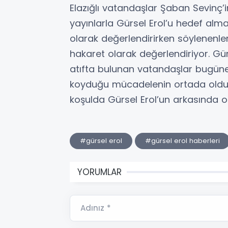
Elazığlı vatandaşlar Şaban Sevinç
yayınlarla Gürsel Erol’u hedef alma
olarak değerlendirirken söylenenleri
hakaret olarak değerlendiriyor. Gür
atıfta bulunan vatandaşlar bugüne 
koyduğu mücadelenin ortada olduğ
koşulda Gürsel Erol’un arkasında old
#gürsel erol
#gürsel erol haberleri
YORUMLAR
Adınız *