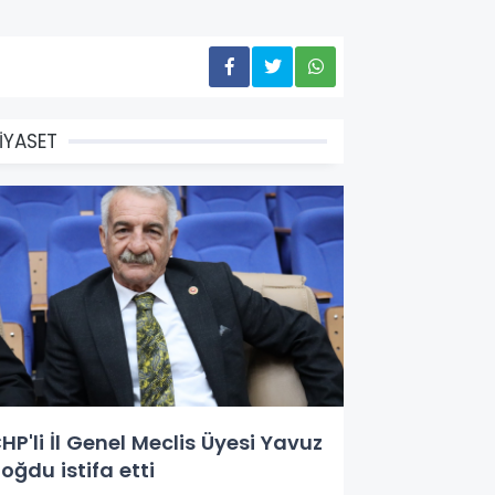
İYASET
HP'li İl Genel Meclis Üyesi Yavuz
oğdu istifa etti