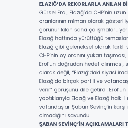
ELAZIĞ’DA REKORLARLA ANILAN Bİ
Gürsel Erol, Elazığ’da CHP’nin uzun 
oranlarının mimarı olarak gösteriliy
görünür kılan saha çalışmaları, yer
Elazığ hattında yürüttüğü temaslar, 
Elazığ gibi geleneksel olarak farklı
CHP’nin oy oranını yukarı taşıması,
Erol’un doğrudan hedef alınması, sad
olarak değil, “Elazığ’daki siyasi i
Elazığ’da birçok partili ve vatandaş
verir” görüşünü dile getirdi. Erol’
yaptıklarıyla Elazığ ve Elazığ halkı
vatandaşlar Şaban Sevinç’in karşılık
olmadığını savundu.
ŞABAN SEVİNÇ’İN AÇIKLAMALARI T