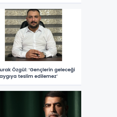
urak Özgül: ‘Gençlerin geleceği
aygıya teslim edilemez’