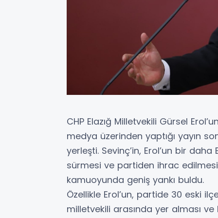
CHP Elazığ Milletvekili Gürsel Erol’
medya üzerinden yaptığı yayın son
yerleşti. Sevinç’in, Erol’un bir da
sürmesi ve partiden ihrac edilmesi 
kamuoyunda geniş yankı buldu.
Özellikle Erol’un, partide 30 eski i
milletvekili arasında yer alması ve