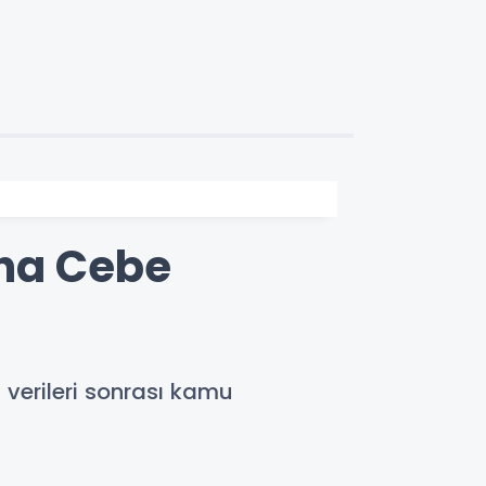
aha Cebe
 verileri sonrası kamu