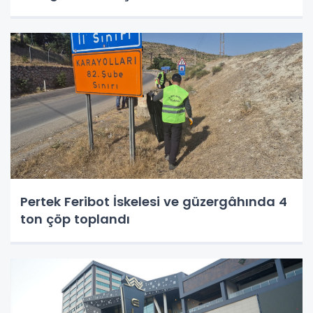
Pertek Feribot İskelesi ve güzergâhında 4
ton çöp toplandı