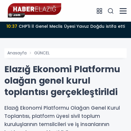
10:37
CHP'li İl Genel Meclis Üyesi Yavuz Doğdu istifa etti
Anasayfa
GÜNCEL
Elazığ Ekonomi Platformu
olağan genel kurul
toplantısı gerçekleştirildi
Elazığ Ekonomi Platformu Olağan Genel Kurul
Toplantısı, platform üyesi sivil toplum
kuruluşlarının temsilcileri ve iş insanlarının