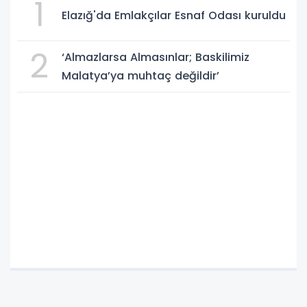
1
Elazığ'da Emlakçılar Esnaf Odası kuruldu
2
‘Almazlarsa Almasınlar; Baskilimiz
Malatya’ya muhtaç değildir’