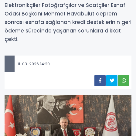
Elektronikçiler Fotoğrafçılar ve Saatçiler Esnaf
Odası Başkanı Mehmet Havabulut deprem
sonrası esnafa sağlanan kredi desteklerinin geri
ödeme sürecinde yaşanan sorunlara dikkat
çekti.
11-03-2026 14:20