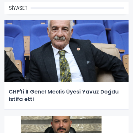
SİYASET
CHP'li İl Genel Meclis Üyesi Yavuz Doğdu
istifa etti