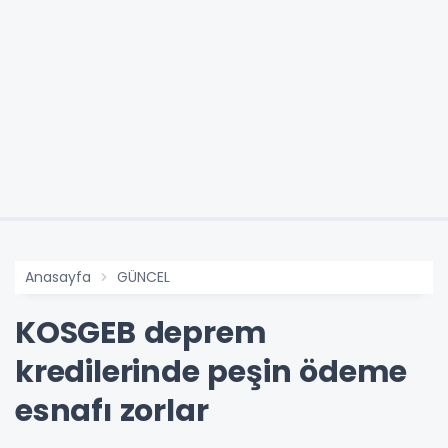
Anasayfa
GÜNCEL
KOSGEB deprem
kredilerinde peşin ödeme
esnafı zorlar