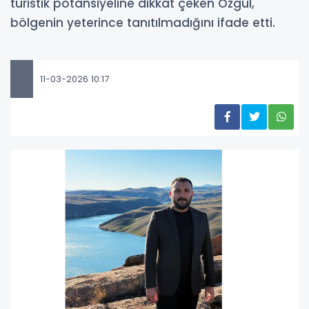
turistik potansiyeline dikkat çeken Özgül,
bölgenin yeterince tanıtılmadığını ifade etti.
11-03-2026 10:17