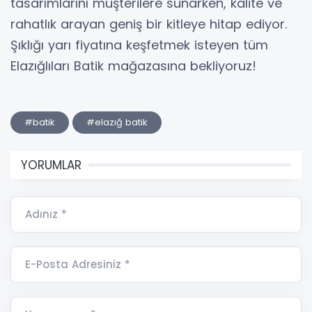
tasarımlarını müşterilere sunarken, kalite ve
rahatlık arayan geniş bir kitleye hitap ediyor.
Şıklığı yarı fiyatına keşfetmek isteyen tüm
Elazığlıları Batik mağazasına bekliyoruz!
#batik
#elazığ batik
YORUMLAR
Adınız *
E-Posta Adresiniz *