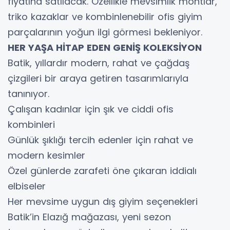
fiyatına satılacak. Özellikle mevsimlik montlar,
triko kazaklar ve kombinlenebilir ofis giyim
parçalarının yoğun ilgi görmesi bekleniyor.
HER YAŞA HİTAP EDEN GENİŞ KOLEKSİYON
Batik, yıllardır modern, rahat ve çağdaş
çizgileri bir araya getiren tasarımlarıyla
tanınıyor.
Çalışan kadınlar için şık ve ciddi ofis
kombinleri
Günlük şıklığı tercih edenler için rahat ve
modern kesimler
Özel günlerde zarafeti öne çıkaran iddialı
elbiseler
Her mevsime uygun dış giyim seçenekleri
Batik’in Elazığ mağazası, yeni sezon