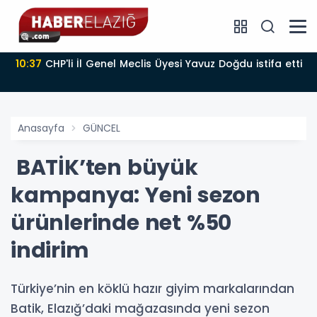
10:37
CHP'li İl Genel Meclis Üyesi Yavuz Doğdu istifa etti
Anasayfa
GÜNCEL
BATİK’ten büyük
kampanya: Yeni sezon
ürünlerinde net %50
indirim
Türkiye’nin en köklü hazır giyim markalarından
Batik, Elazığ’daki mağazasında yeni sezon