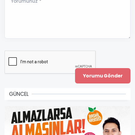
Yorumunuz *
GÜNCEL