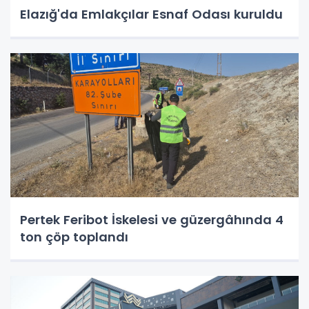
Elazığ'da Emlakçılar Esnaf Odası kuruldu
Pertek Feribot İskelesi ve güzergâhında 4
ton çöp toplandı