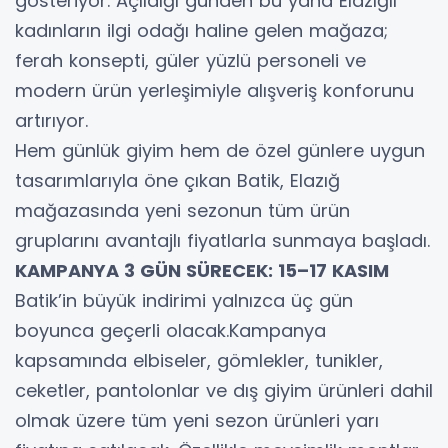
gösteriyor. Açıldığı günden bu yana Elazığlı
kadınların ilgi odağı haline gelen mağaza;
ferah konsepti, güler yüzlü personeli ve
modern ürün yerleşimiyle alışveriş konforunu
artırıyor.
Hem günlük giyim hem de özel günlere uygun
tasarımlarıyla öne çıkan Batik, Elazığ
mağazasında yeni sezonun tüm ürün
gruplarını avantajlı fiyatlarla sunmaya başladı.
KAMPANYA 3 GÜN SÜRECEK: 15–17 KASIM
Batik’in büyük indirimi yalnızca üç gün
boyunca geçerli olacak.Kampanya
kapsamında elbiseler, gömlekler, tunikler,
ceketler, pantolonlar ve dış giyim ürünleri dahil
olmak üzere tüm yeni sezon ürünleri yarı