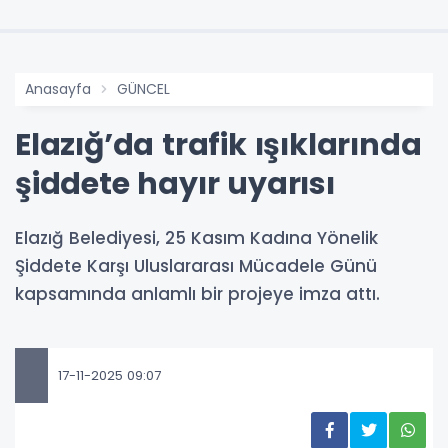
Anasayfa
GÜNCEL
Elazığ’da trafik ışıklarında
şiddete hayır uyarısı
Elazığ Belediyesi, 25 Kasım Kadına Yönelik
Şiddete Karşı Uluslararası Mücadele Günü
kapsamında anlamlı bir projeye imza attı.
17-11-2025 09:07