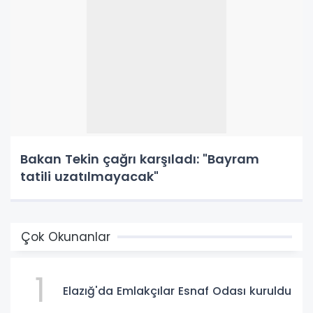
Bakan Tekin çağrı karşıladı: "Bayram
tatili uzatılmayacak"
Çok Okunanlar
1
Elazığ'da Emlakçılar Esnaf Odası kuruldu