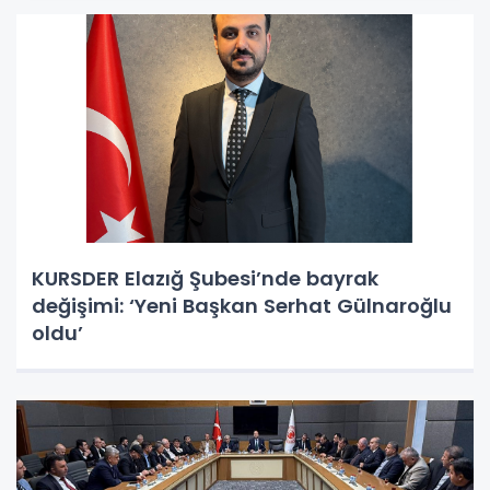
KURSDER Elazığ Şubesi’nde bayrak
değişimi: ‘Yeni Başkan Serhat Gülnaroğlu
oldu’