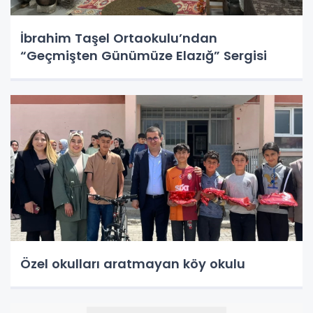
İbrahim Taşel Ortaokulu’ndan
“Geçmişten Günümüze Elazığ” Sergisi
Özel okulları aratmayan köy okulu