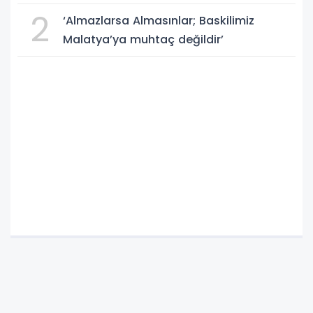
2
‘Almazlarsa Almasınlar; Baskilimiz
Malatya’ya muhtaç değildir’