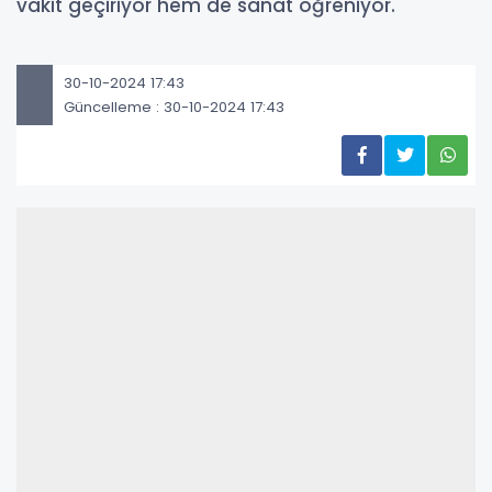
vakit geçiriyor hem de sanat öğreniyor.
30-10-2024 17:43
Güncelleme : 30-10-2024 17:43