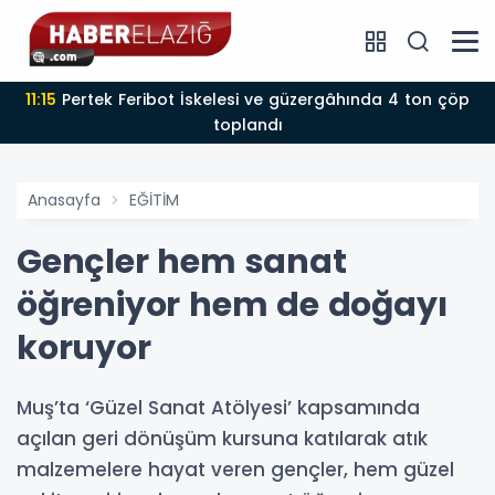
11:15
Pertek Feribot İskelesi ve güzergâhında 4 ton çöp
toplandı
Anasayfa
EĞİTİM
Gençler hem sanat
öğreniyor hem de doğayı
koruyor
Muş’ta ‘Güzel Sanat Atölyesi’ kapsamında
açılan geri dönüşüm kursuna katılarak atık
malzemelere hayat veren gençler, hem güzel