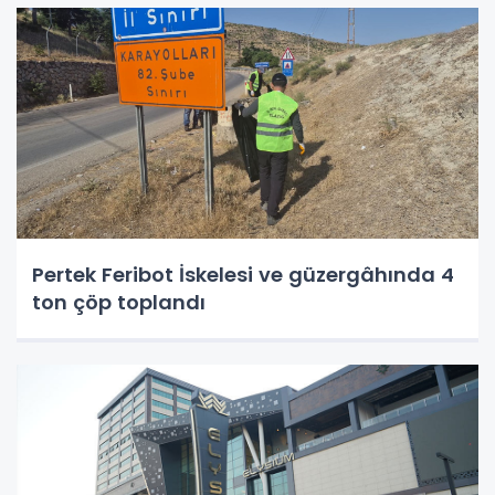
Pertek Feribot İskelesi ve güzergâhında 4
ton çöp toplandı