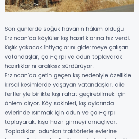
Son günlerde soğuk havanın hâkim olduğu
Erzincan’da köylüler kış hazırlıklarına hız verdi.
Kışlık yakacak ihtiyaçlarını gidermeye çalışan
vatandaşlar, çalı-çırpı ve odun toplayarak
hazırlıklarını aralıksız sürdürüyor.
Erzincan’da çetin geçen kış nedeniyle özellikle
kırsal kesimlerde yaşayan vatandaşlar, aile
fertleriyle birlikte kışı rahat geçirebilmek için
önlem alıyor. Köy sakinleri, kış aylarında
evlerinde ısınmak için odun ve çalı-çırpı
toplayarak, kışa hazır girmeyi amaçlıyor.
Topladıkları odunları traktörlerle evlerine