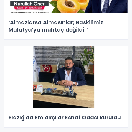
‘Almazlarsa Almasınlar; Baskilimiz
Malatya’ya muhtaç değildir’
Elazığ'da Emlakçılar Esnaf Odası kuruldu