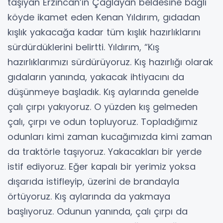
taşıyan Erzincan’ın Çağlayan beldesine bağlı
köyde ikamet eden Kenan Yıldırım, gıdadan
kışlık yakacağa kadar tüm kışlık hazırlıklarını
sürdürdüklerini belirtti. Yıldırım, “Kış
hazırlıklarımızı sürdürüyoruz. Kış hazırlığı olarak
gıdaların yanında, yakacak ihtiyacını da
düşünmeye başladık. Kış aylarında genelde
çalı çırpı yakıyoruz. O yüzden kış gelmeden
çalı, çırpı ve odun topluyoruz. Topladığımız
odunları kimi zaman kucağımızda kimi zaman
da traktörle taşıyoruz. Yakacakları bir yerde
istif ediyoruz. Eğer kapalı bir yerimiz yoksa
dışarıda istifleyip, üzerini de brandayla
örtüyoruz. Kış aylarında da yakmaya
başlıyoruz. Odunun yanında, çalı çırpı da