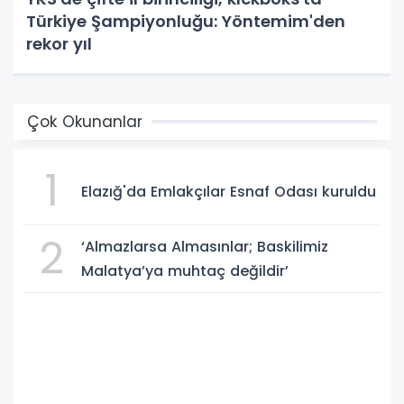
Türkiye Şampiyonluğu: Yöntemim'den
rekor yıl
Çok Okunanlar
1
Elazığ'da Emlakçılar Esnaf Odası kuruldu
2
‘Almazlarsa Almasınlar; Baskilimiz
Malatya’ya muhtaç değildir’