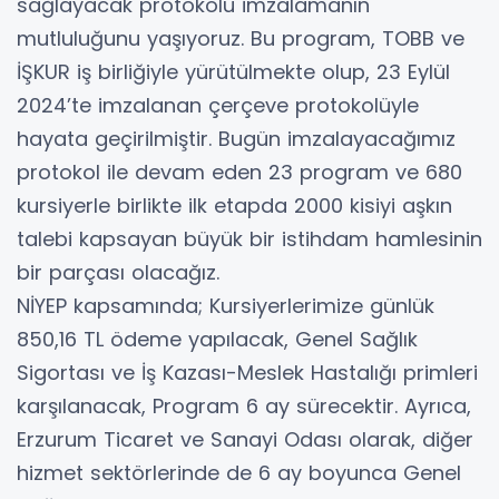
sağlayacak protokolü imzalamanın
mutluluğunu yaşıyoruz. Bu program, TOBB ve
İŞKUR iş birliğiyle yürütülmekte olup, 23 Eylül
2024’te imzalanan çerçeve protokolüyle
hayata geçirilmiştir. Bugün imzalayacağımız
protokol ile devam eden 23 program ve 680
kursiyerle birlikte ilk etapda 2000 kisiyi aşkın
talebi kapsayan büyük bir istihdam hamlesinin
bir parçası olacağız.
NİYEP kapsamında; Kursiyerlerimize günlük
850,16 TL ödeme yapılacak, Genel Sağlık
Sigortası ve İş Kazası-Meslek Hastalığı primleri
karşılanacak, Program 6 ay sürecektir. Ayrıca,
Erzurum Ticaret ve Sanayi Odası olarak, diğer
hizmet sektörlerinde de 6 ay boyunca Genel