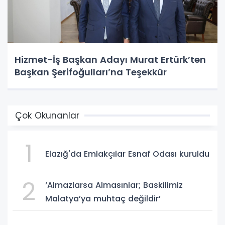
Hizmet-İş Başkan Adayı Murat Ertürk’ten
Başkan Şerifoğulları’na Teşekkür
Çok Okunanlar
1
Elazığ'da Emlakçılar Esnaf Odası kuruldu
2
‘Almazlarsa Almasınlar; Baskilimiz
Malatya’ya muhtaç değildir’