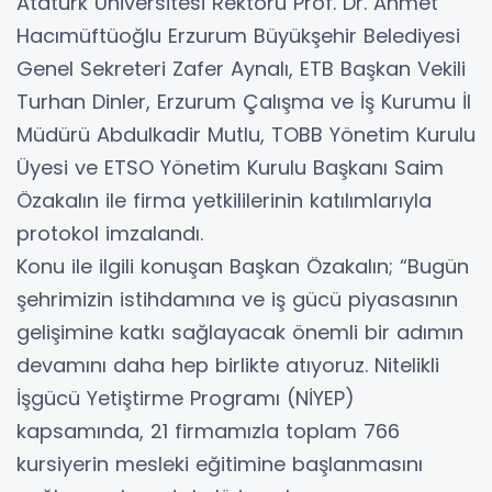
Atatürk Üniversitesi Rektörü Prof. Dr. Ahmet
Hacımüftüoğlu Erzurum Büyükşehir Belediyesi
Genel Sekreteri Zafer Aynalı, ETB Başkan Vekili
Turhan Dinler, Erzurum Çalışma ve İş Kurumu İl
Müdürü Abdulkadir Mutlu, TOBB Yönetim Kurulu
Üyesi ve ETSO Yönetim Kurulu Başkanı Saim
Özakalın ile firma yetkililerinin katılımlarıyla
protokol imzalandı.
Konu ile ilgili konuşan Başkan Özakalın; “Bugün
şehrimizin istihdamına ve iş gücü piyasasının
gelişimine katkı sağlayacak önemli bir adımın
devamını daha hep birlikte atıyoruz. Nitelikli
İşgücü Yetiştirme Programı (NİYEP)
kapsamında, 21 firmamızla toplam 766
kursiyerin mesleki eğitimine başlanmasını