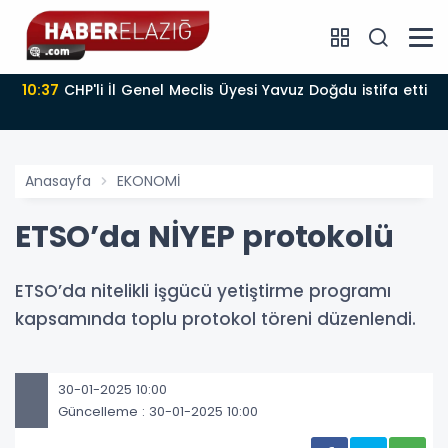
10:37
CHP'li İl Genel Meclis Üyesi Yavuz Doğdu istifa etti
Anasayfa
EKONOMİ
ETSO’da NİYEP protokolü
ETSO’da nitelikli işgücü yetiştirme programı
kapsamında toplu protokol töreni düzenlendi.
30-01-2025 10:00
Güncelleme : 30-01-2025 10:00