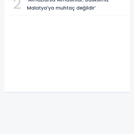
2
Malatya’ya muhtaç değildir’