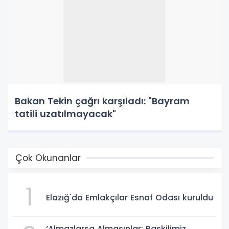
Bakan Tekin çağrı karşıladı: "Bayram
tatili uzatılmayacak"
Çok Okunanlar
1
Elazığ'da Emlakçılar Esnaf Odası kuruldu
‘Almazlarsa Almasınlar; Baskilimiz