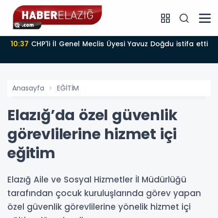
10:37
CHP'li İl Genel Meclis Üyesi Yavuz Doğdu istifa etti
Anasayfa
EĞİTİM
Elazığ’da özel güvenlik
görevlilerine hizmet içi
eğitim
Elazığ Aile ve Sosyal Hizmetler İl Müdürlüğü
tarafından çocuk kuruluşlarında görev yapan
özel güvenlik görevlilerine yönelik hizmet içi