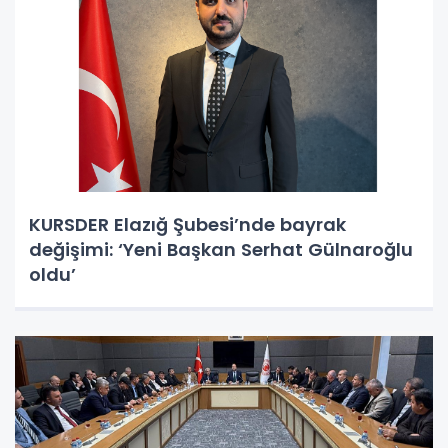
KURSDER Elazığ Şubesi’nde bayrak
değişimi: ‘Yeni Başkan Serhat Gülnaroğlu
oldu’