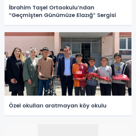
İbrahim Taşel Ortaokulu’ndan
“Geçmişten Günümüze Elazığ” Sergisi
Özel okulları aratmayan köy okulu