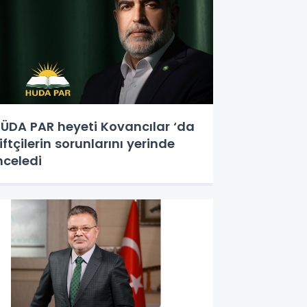
ÜDA PAR heyeti Kovancılar ‘da
iftçilerin sorunlarını yerinde
nceledi