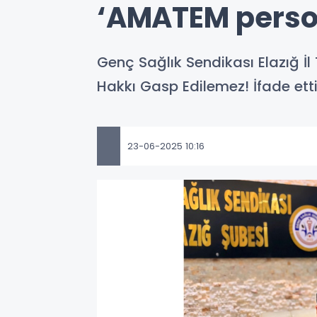
‘AMATEM perso
Genç Sağlık Sendikası Elazığ İl
Hakkı Gasp Edilemez! İfade etti
23-06-2025 10:16