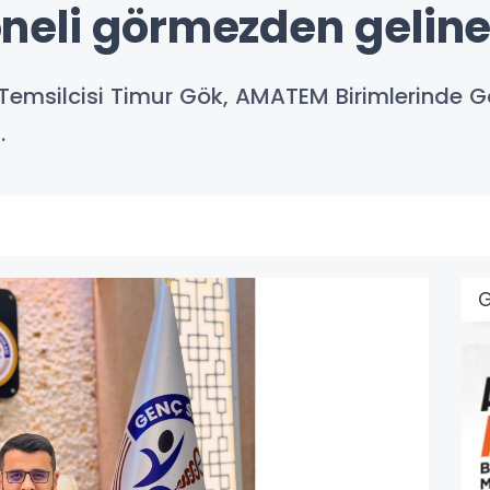
neli görmezden gelin
 Temsilcisi Timur Gök, AMATEM Birimlerinde Gö
.