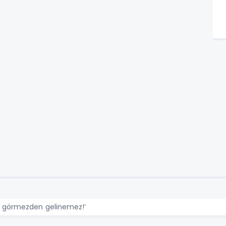
i görmezden gelinemez!’