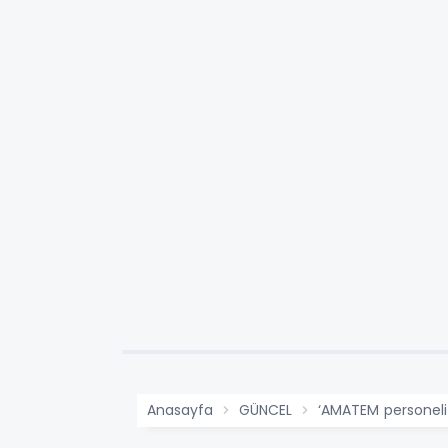
Anasayfa
GÜNCEL
‘AMATEM personel