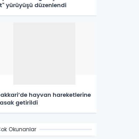
t" yürüyüşü düzenlendi
akkari’de hayvan hareketlerine
asak getirildi
ok Okunanlar