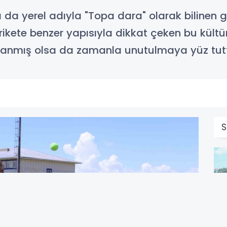
 da yerel adıyla "Topa dara" olarak bilinen 
krikete benzer yapısıyla dikkat çeken bu kültü
oynanmış olsa da zamanla unutulmaya yüz tut