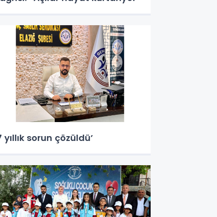
7 yıllık sorun çözüldü’