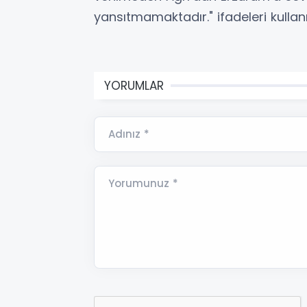
yansıtmamaktadır." ifadeleri kullanıl
YORUMLAR
Adınız *
Yorumunuz *