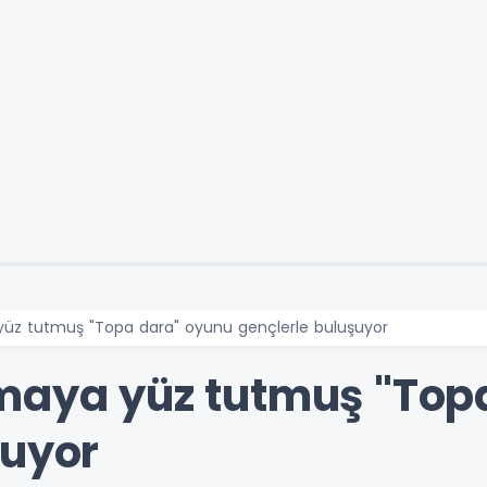
yüz tutmuş "Topa dara" oyunu gençlerle buluşuyor
maya yüz tutmuş "Top
şuyor