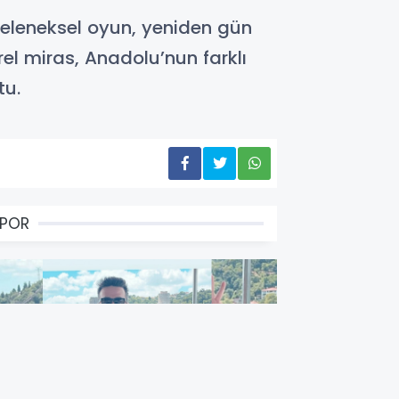
geleneksel oyun, yeniden gün
rel miras, Anadolu’nun farklı
tu.
SPOR