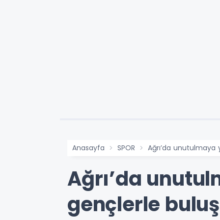
Anasayfa
SPOR
Ağrı’da unutulmaya 
Ağrı’da unutul
gençlerle bulu