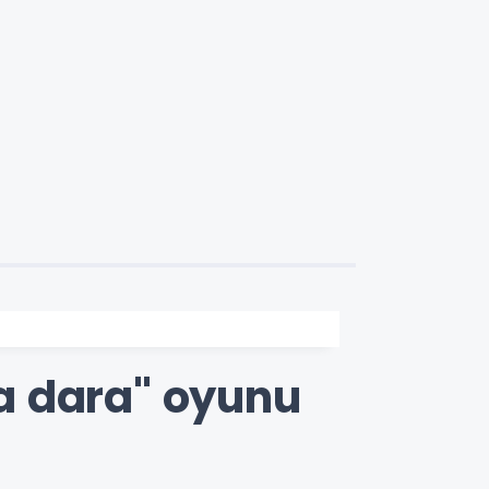
a dara" oyunu