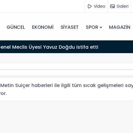
Video
Galeri
GÜNCEL
EKONOMİ
SİYASET
SPOR
MAGAZİN
 Genel Meclis Üyesi Yavuz Doğdu istifa etti
etin Suiçer haberleri ile ilgili tüm sıcak gelişmeleri sa
yor.