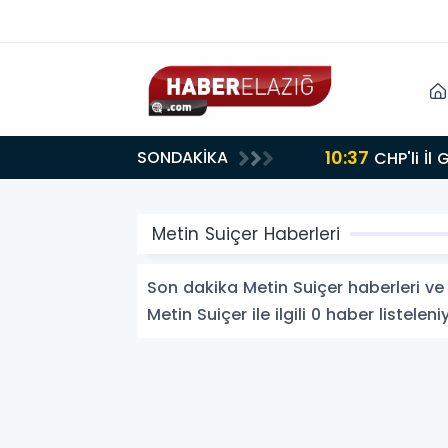
10:37
SONDAKİKA
CHP'li İl
Metin Suiçer Haberleri
Son dakika Metin Suiçer haberleri ve M
Metin Suiçer ile ilgili 0 haber listeleni