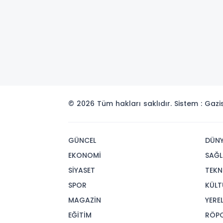
© 2026 Tüm hakları saklıdır. Sistem : Gaz
GÜNCEL
DÜN
EKONOMİ
SAĞL
SİYASET
TEKN
SPOR
KÜLT
MAGAZİN
YERE
EĞİTİM
RÖP