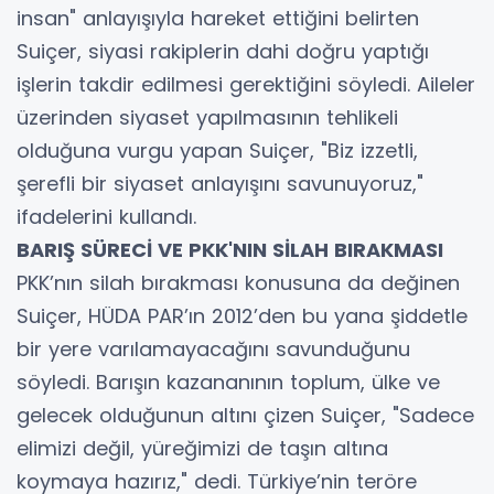
insan" anlayışıyla hareket ettiğini belirten
Suiçer, siyasi rakiplerin dahi doğru yaptığı
işlerin takdir edilmesi gerektiğini söyledi. Aileler
üzerinden siyaset yapılmasının tehlikeli
olduğuna vurgu yapan Suiçer, "Biz izzetli,
şerefli bir siyaset anlayışını savunuyoruz,"
ifadelerini kullandı.
BARIŞ SÜRECİ VE PKK'NIN SİLAH BIRAKMASI
PKK’nın silah bırakması konusuna da değinen
Suiçer, HÜDA PAR’ın 2012’den bu yana şiddetle
bir yere varılamayacağını savunduğunu
söyledi. Barışın kazananının toplum, ülke ve
gelecek olduğunun altını çizen Suiçer, "Sadece
elimizi değil, yüreğimizi de taşın altına
koymaya hazırız," dedi. Türkiye’nin teröre