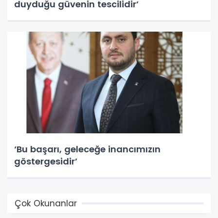
duyduğu güvenin tescilidir’
‘Bu başarı, geleceğe inancımızın
göstergesidir’
Çok Okunanlar