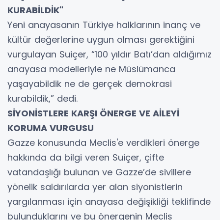
KURABİLDİK"
Yeni anayasanın Türkiye halklarının inanç ve
kültür değerlerine uygun olması gerektiğini
vurgulayan Suiçer, “100 yıldır Batı’dan aldığımız
anayasa modelleriyle ne Müslümanca
yaşayabildik ne de gerçek demokrasi
kurabildik,” dedi.
SİYONİSTLERE KARŞI ÖNERGE VE AİLEYİ
KORUMA VURGUSU
Gazze konusunda Meclis'e verdikleri önerge
hakkında da bilgi veren Suiçer, çifte
vatandaşlığı bulunan ve Gazze’de sivillere
yönelik saldırılarda yer alan siyonistlerin
yargılanması için anayasa değişikliği teklifinde
bulunduklarını ve bu önergenin Meclis