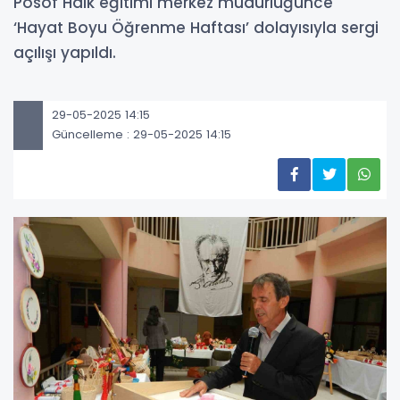
Posof Halk eğitimi merkez müdürlüğünce
‘Hayat Boyu Öğrenme Haftası’ dolayısıyla sergi
açılışı yapıldı.
29-05-2025 14:15
Güncelleme : 29-05-2025 14:15