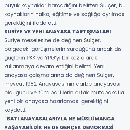
büyük kaynaklar harcadığını belirten Suiçer, bu
kaynakların halka, eğitime ve sağlığa ayrılması
gerektiğini ifade etti.
SURİYE VE YENİ ANAYASA TARTIŞMALARI
Suriye meselesine de değinen Suiçer,
bölgedeki görüşmelerin sürdüğünü ancak dış
güçlerin PKK ve YPG’yi bir koz olarak
kullanmaya devam ettiğini belirtti. Yeni
anayasa çalışmalarına da değinen Suiçer,
mevcut 1982 Anayasası’nın darbe anayasası
olduğunu ve tüm partilerin ortak mutabakatla
yeni bir anayasa hazırlaması gerektiğini
kaydetti.
"BATI ANAYASALARIYLA NE MÜSLÜMANCA
YAŞAYABİLDİK NE DE GERÇEK DEMOKRASİ