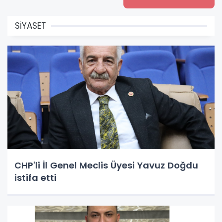
SİYASET
CHP'li İl Genel Meclis Üyesi Yavuz Doğdu
istifa etti