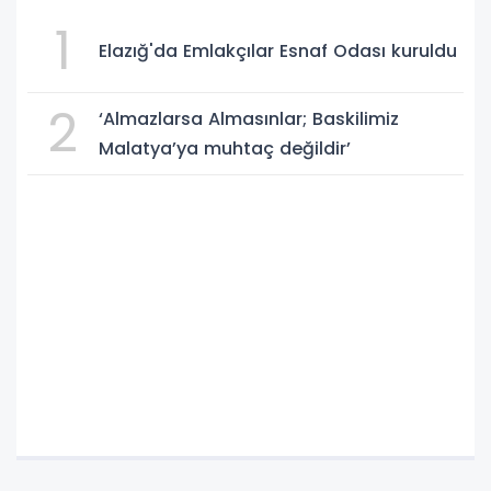
1
Elazığ'da Emlakçılar Esnaf Odası kuruldu
2
‘Almazlarsa Almasınlar; Baskilimiz
Malatya’ya muhtaç değildir’