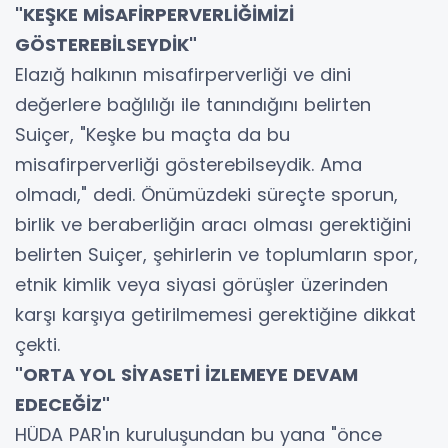
"KEŞKE MİSAFİRPERVERLİĞİMİZİ
GÖSTEREBİLSEYDİK"
Elazığ halkının misafirperverliği ve dini
değerlere bağlılığı ile tanındığını belirten
Suiçer, "Keşke bu maçta da bu
misafirperverliği gösterebilseydik. Ama
olmadı," dedi. Önümüzdeki süreçte sporun,
birlik ve beraberliğin aracı olması gerektiğini
belirten Suiçer, şehirlerin ve toplumların spor,
etnik kimlik veya siyasi görüşler üzerinden
karşı karşıya getirilmemesi gerektiğine dikkat
çekti.
"ORTA YOL SİYASETİ İZLEMEYE DEVAM
EDECEĞİZ"
HÜDA PAR'ın kuruluşundan bu yana "önce