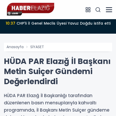
10:37
CHP'li İl Genel Meclis Üyesi Yavuz Doğdu istifa etti
Anasayfa
SİYASET
HÜDA PAR Elazığ İl Başkanı
Metin Suiçer Gündemi
Değerlendirdi
HÜDA PAR Elazığ İl Başkanlığı tarafından
düzenlenen basın mensuplarıyla kahvaltı
programında, İl Başkanı Metin Suiçer gündeme