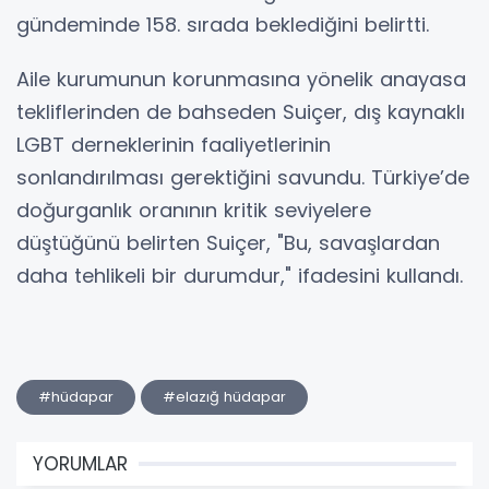
gündeminde 158. sırada beklediğini belirtti.
Aile kurumunun korunmasına yönelik anayasa
tekliflerinden de bahseden Suiçer, dış kaynaklı
LGBT derneklerinin faaliyetlerinin
sonlandırılması gerektiğini savundu. Türkiye’de
doğurganlık oranının kritik seviyelere
düştüğünü belirten Suiçer, "Bu, savaşlardan
daha tehlikeli bir durumdur," ifadesini kullandı.
#hüdapar
#elazığ hüdapar
YORUMLAR