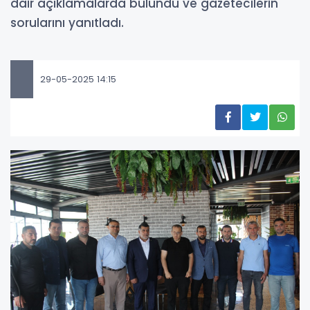
dair açıklamalarda bulundu ve gazetecilerin
sorularını yanıtladı.
29-05-2025 14:15