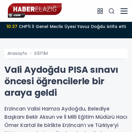
10:37
CHP'li İl Genel Meclis Üyesi Yavuz Doğdu istifa etti
Anasayfa
EĞİTİM
Vali Aydoğdu PISA sınavı
öncesi öğrencilerle bir
araya geldi
Erzincan Valisi Hamza Aydoğdu, Belediye
Başkanı Bekir Aksun ve İl Milli Eğitim Müdürü Hacı
Ömer Kartal ile birlikte Erzincan’ı ve Türkiye’yi