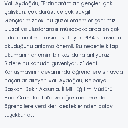
Vali Aydoğdu, "Erzincan’ımızın gençleri çok
çalışkan, çok dürüst ve çok saygılı.
Gençlerimizdeki bu güzel erdemler şehrimizi
ulusal ve uluslararası müsabakalarda en çok
ödül alan iller arasına sokuyor. PISA sınavında
okuduğunu anlama önemli. Bu nedenle kitap
okumanın önemini bir kez daha anlıyoruz.
Sizlere bu konuda güveniyoruz" dedi.
Konuşmasının devamında öğrencilere sınavda
başarılar dileyen Vali Aydoğdu, Belediye
Başkanı Bekir Aksun’a, İl Milli Eğitim Müdürü
Hacı Ömer Kartal’a ve öğretmenlere de
öğrencilere verdikleri desteklerinden dolayı
teşekkür etti.