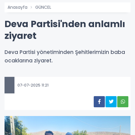
Anasayfa
GÜNCEL
Deva Partisi'nden anlamlı
ziyaret
Deva Partisi yönetiminden Şehitlerimizin baba
ocaklarına ziyaret.
07-07-2025 11:21