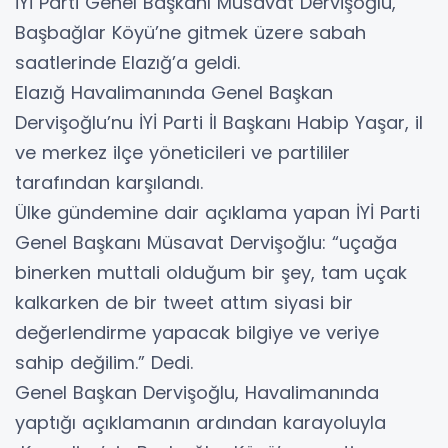
İYİ Parti Genel Başkanı Müsavat Dervişoğlu,
Başbağlar Köyü’ne gitmek üzere sabah
saatlerinde Elazığ’a geldi.
Elazığ Havalimanında Genel Başkan
Dervişoğlu’nu İYİ Parti İl Başkanı Habip Yaşar, il
ve merkez ilçe yöneticileri ve partililer
tarafından karşılandı.
Ülke gündemine dair açıklama yapan İYİ Parti
Genel Başkanı Müsavat Dervişoğlu: “uçağa
binerken muttali olduğum bir şey, tam uçak
kalkarken de bir tweet attım siyasi bir
değerlendirme yapacak bilgiye ve veriye
sahip değilim.” Dedi.
Genel Başkan Dervişoğlu, Havalimanında
yaptığı açıklamanın ardından karayoluyla