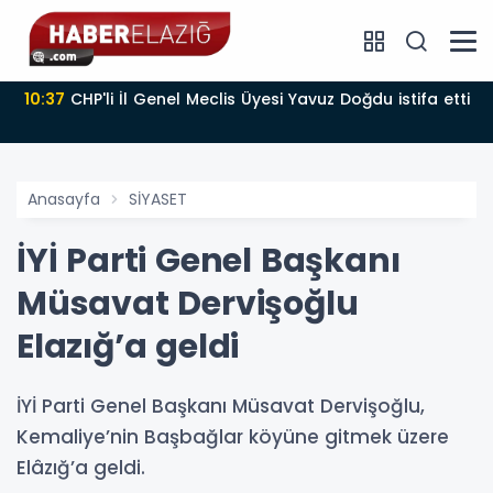
10:37
CHP'li İl Genel Meclis Üyesi Yavuz Doğdu istifa etti
Anasayfa
SİYASET
İYİ Parti Genel Başkanı
Müsavat Dervişoğlu
Elazığ’a geldi
İYİ Parti Genel Başkanı Müsavat Dervişoğlu,
Kemaliye’nin Başbağlar köyüne gitmek üzere
Elâzığ’a geldi.