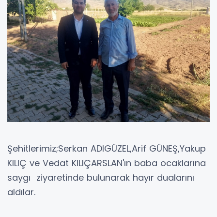
Şehitlerimiz;Serkan ADIGÜZEL,Arif GÜNEŞ,Yakup
KILIÇ ve Vedat KILIÇARSLAN'ın baba ocaklarına
saygı ziyaretinde bulunarak hayır dualarını
aldılar.
Merkez ilçedeki şehit ailelerine saygı