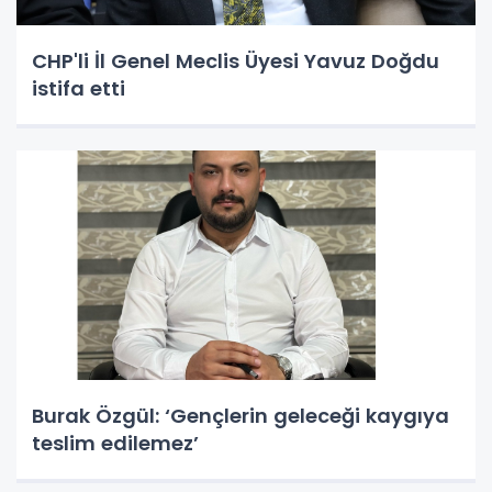
CHP'li İl Genel Meclis Üyesi Yavuz Doğdu
istifa etti
Burak Özgül: ‘Gençlerin geleceği kaygıya
teslim edilemez’