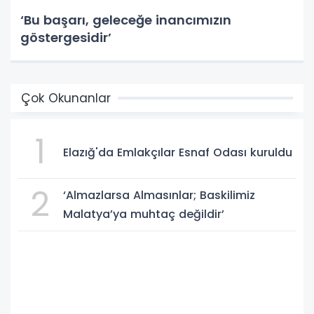
‘Bu başarı, geleceğe inancımızın
göstergesidir’
Çok Okunanlar
1
Elazığ'da Emlakçılar Esnaf Odası kuruldu
2
‘Almazlarsa Almasınlar; Baskilimiz
Malatya’ya muhtaç değildir’