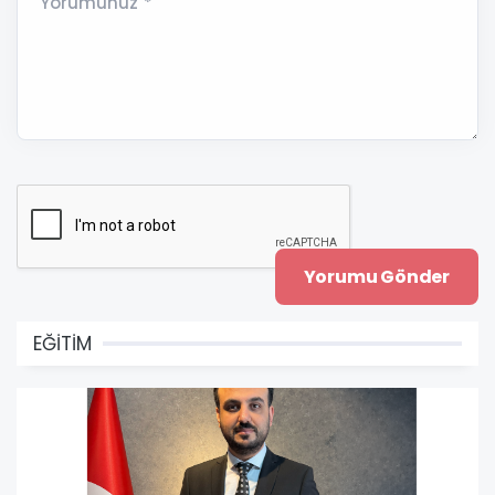
Yorumunuz *
EĞİTİM