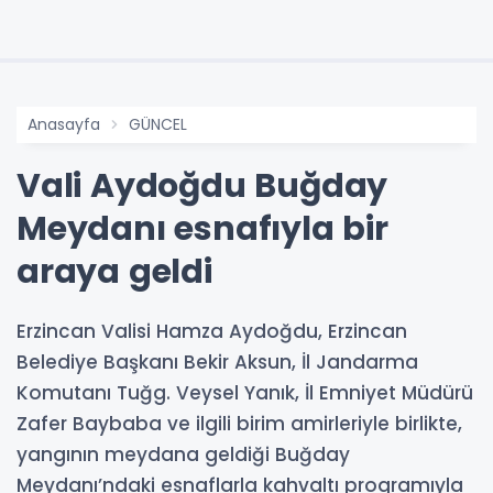
Anasayfa
GÜNCEL
Vali Aydoğdu Buğday
Meydanı esnafıyla bir
araya geldi
Erzincan Valisi Hamza Aydoğdu, Erzincan
Belediye Başkanı Bekir Aksun, İl Jandarma
Komutanı Tuğg. Veysel Yanık, İl Emniyet Müdürü
Zafer Baybaba ve ilgili birim amirleriyle birlikte,
yangının meydana geldiği Buğday
Meydanı’ndaki esnaflarla kahvaltı programıyla