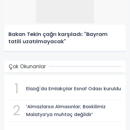
Bakan Tekin çağrı karşıladı: "Bayram
tatili uzatılmayacak"
Çok Okunanlar
1
Elazığ'da Emlakçılar Esnaf Odası kuruldu
2
‘Almazlarsa Almasınlar; Baskilimiz
Malatya’ya muhtaç değildir’