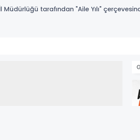
İl Müdürlüğü tarafından "Aile Yılı" çerçevesin