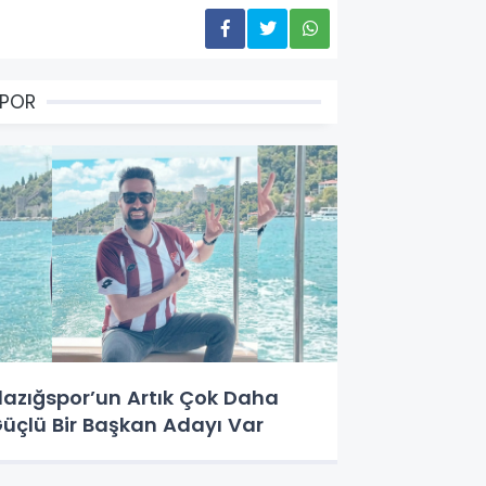
SPOR
lazığspor’un Artık Çok Daha
üçlü Bir Başkan Adayı Var