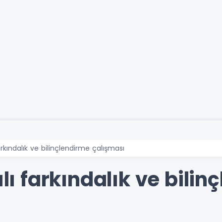
farkındalık ve bilinçlendirme çalışması
ılı farkındalık ve bili