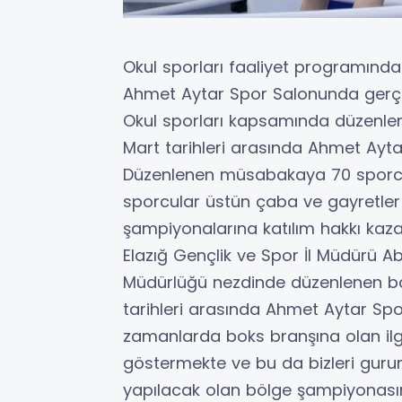
Okul sporları faaliyet programınd
Ahmet Aytar Spor Salonunda gerçek
Okul sporları kapsamında düzenle
Mart tarihleri arasında Ahmet Ayta
Düzenlenen müsabakaya 70 sporcu 
sporcular üstün çaba ve gayretler
şampiyonalarına katılım hakkı kaza
Elazığ Gençlik ve Spor İl Müdürü Ab
Müdürlüğü nezdinde düzenlenen b
tarihleri arasında Ahmet Aytar Spo
zamanlarda boks branşına olan ilgi
göstermekte ve bu da bizleri guru
yapılacak olan bölge şampiyonasın