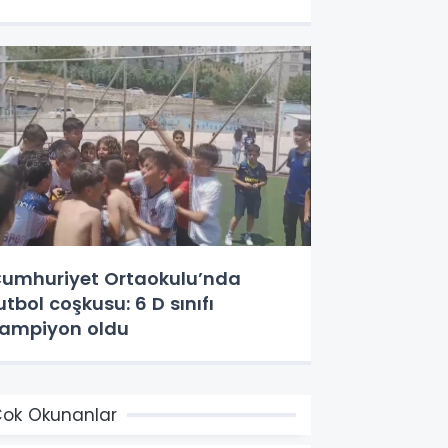
umhuriyet Ortaokulu’nda
utbol coşkusu: 6 D sınıfı
ampiyon oldu
ok Okunanlar