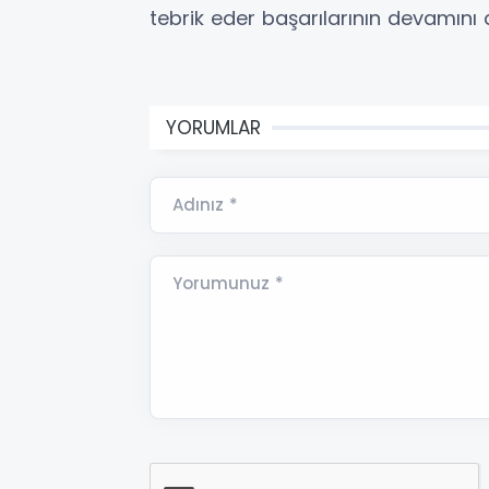
tebrik eder başarılarının devamını di
YORUMLAR
Adınız *
Yorumunuz *