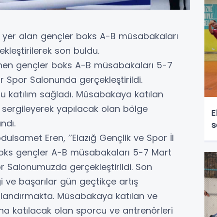
a yer alan gençler boks A-B müsabakaları
leştirilerek son buldu.
nen gençler boks A-B müsabakaları 5-7
r Spor Salonunda gerçekleştirildi.
katılım sağladı. Müsabakaya katılan
 sergileyerek yapılacak olan bölge
E
ndı.
s
dulsamet Eren, ’’Elazığ Gençlik ve Spor İl
oks gençler A-B müsabakaları 5-7 Mart
r Salonumuzda gerçekleştirildi. Son
 ve başarılar gün geçtikçe artış
rlandırmakta. Müsabakaya katılan ve
a katılacak olan sporcu ve antrenörleri