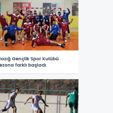
lazığ Gençlik Spor Kulübü
ezona farklı başladı