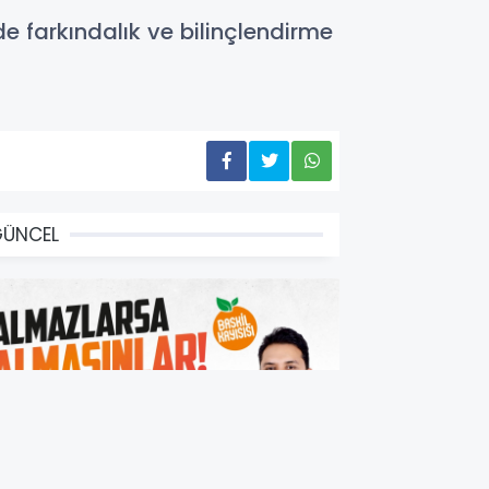
de farkındalık ve bilinçlendirme
GÜNCEL