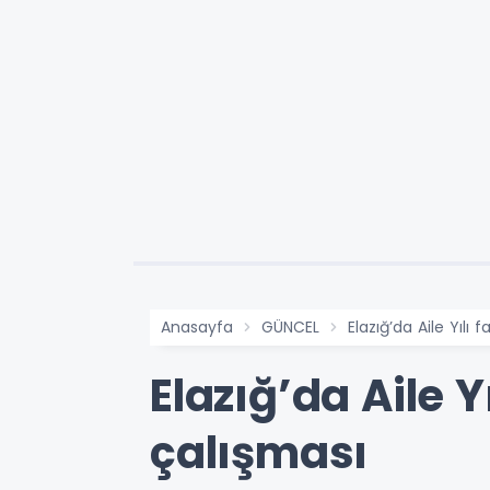
Anasayfa
GÜNCEL
Elazığ’da Aile Yılı 
Elazığ’da Aile Y
çalışması