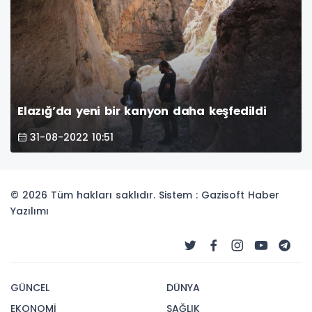
Elazığ’da yeni bir kanyon daha keşfedildi
31-08-2022 10:51
© 2026 Tüm hakları saklıdır. Sistem : Gazisoft
Haber
Yazılımı
GÜNCEL
DÜNYA
EKONOMİ
SAĞLIK