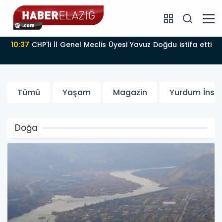
10:37
CHP'li İl Genel Meclis Üyesi Yavuz Doğdu istifa etti
Tümü
Yaşam
Magazin
Yurdum İnsa
Doğa