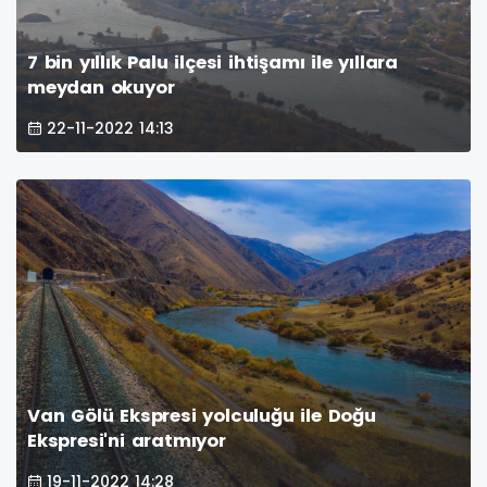
7 bin yıllık Palu ilçesi ihtişamı ile yıllara
meydan okuyor
22-11-2022 14:13
Van Gölü Ekspresi yolculuğu ile Doğu
Ekspresi'ni aratmıyor
19-11-2022 14:28