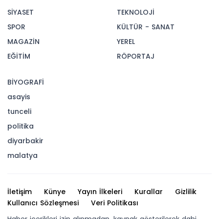
SİYASET
TEKNOLOJİ
SPOR
KÜLTÜR - SANAT
MAGAZİN
YEREL
EĞİTİM
RÖPORTAJ
BİYOGRAFİ
asayis
tunceli
politika
diyarbakir
malatya
İletişim
Künye
Yayın İlkeleri
Kurallar
Gizlilik
Kullanıcı Sözleşmesi
Veri Politikası