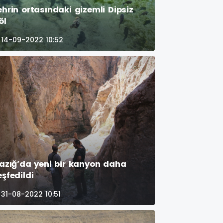
ehrin ortasındaki gizemli Dipsiz
öl
14-09-2022 10:52
lazığ’da yeni bir kanyon daha
eşfedildi
31-08-2022 10:51