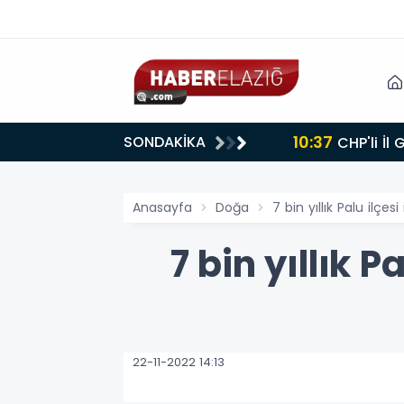
10:37
SONDAKİKA
CHP'li İl
Anasayfa
Doğa
7 bin yıllık Palu ilçe
7 bin yıllık 
22-11-2022 14:13