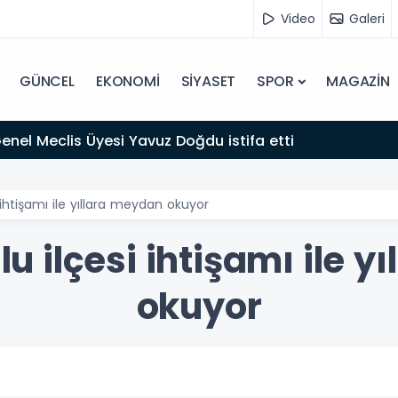
Video
Galeri
GÜNCEL
EKONOMİ
SİYASET
SPOR
MAGAZİN
 Genel Meclis Üyesi Yavuz Doğdu istifa etti
si ihtişamı ile yıllara meydan okuyor
Palu ilçesi ihtişamı ile 
okuyor