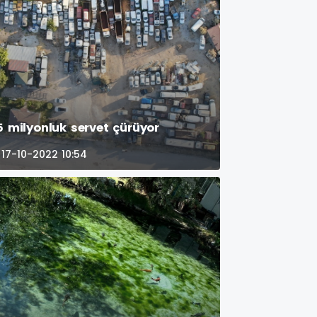
5 milyonluk servet çürüyor
17-10-2022 10:54