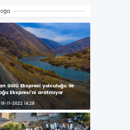
Doğa
an Gölü Ekspresi yolculuğu ile
oğu Ekspresi'ni aratmıyor
19-11-2022 14:28