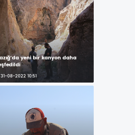
lazığ’da yeni bir kanyon daha
eşfedildi
31-08-2022 10:51