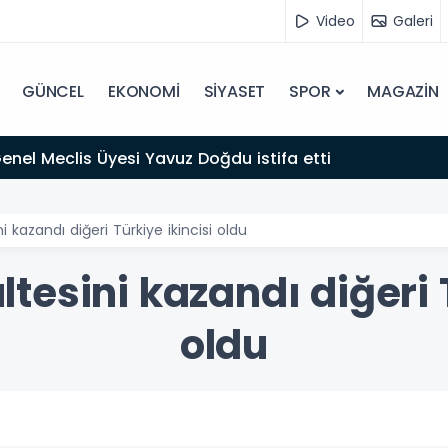
Video
Galeri
GÜNCEL
EKONOMİ
SİYASET
SPOR
MAGAZİN
 Genel Meclis Üyesi Yavuz Doğdu istifa etti
ni kazandı diğeri Türkiye ikincisi oldu
ltesini kazandı diğeri 
oldu