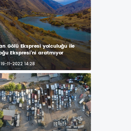
an Gölü Ekspresi yolculuğu ile
oğu Ekspresi'ni aratmıyor
19-11-2022 14:28