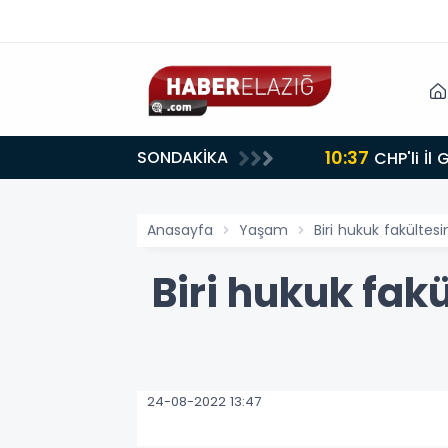
10:37
SONDAKİKA
CHP'li İl
Anasayfa
Yaşam
Biri hukuk fakültesi
Biri hukuk fakü
24-08-2022 13:47