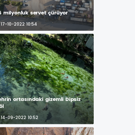
5 milyonluk servet çürüyor
17-10-2022 10:54
ehrin ortasındaki gizemli Dipsiz
öl
14-09-2022 10:52