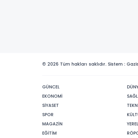
© 2026 Tüm hakları saklıdır. Sistem : Gaz
GÜNCEL
DÜN
EKONOMİ
SAĞL
SİYASET
TEKN
SPOR
KÜLT
MAGAZİN
YERE
EĞİTİM
RÖP