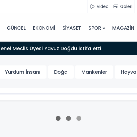
Video
Galeri
GÜNCEL
EKONOMİ
SİYASET
SPOR
MAGAZİN
 Genel Meclis Üyesi Yavuz Doğdu istifa etti
Yurdum İnsanı
Doğa
Mankenler
Hayvan