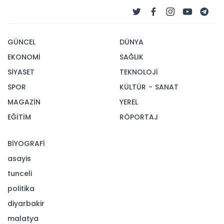
GÜNCEL
DÜNYA
EKONOMİ
SAĞLIK
SİYASET
TEKNOLOJİ
SPOR
KÜLTÜR - SANAT
MAGAZİN
YEREL
EĞİTİM
RÖPORTAJ
BİYOGRAFİ
asayis
tunceli
politika
diyarbakir
malatya