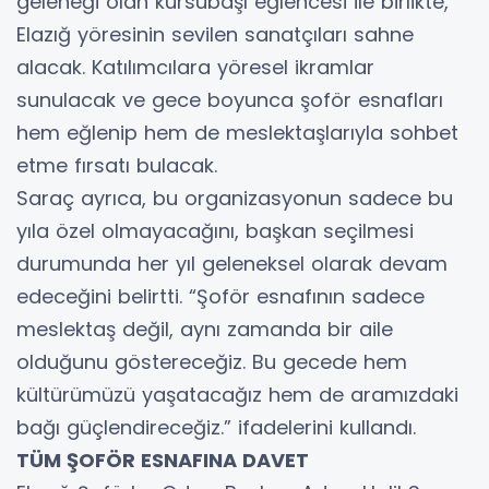
geleneği olan kürsübaşı eğlencesi ile birlikte,
Elazığ yöresinin sevilen sanatçıları sahne
alacak. Katılımcılara yöresel ikramlar
sunulacak ve gece boyunca şoför esnafları
hem eğlenip hem de meslektaşlarıyla sohbet
etme fırsatı bulacak.
Saraç ayrıca, bu organizasyonun sadece bu
yıla özel olmayacağını, başkan seçilmesi
durumunda her yıl geleneksel olarak devam
edeceğini belirtti. “Şoför esnafının sadece
meslektaş değil, aynı zamanda bir aile
olduğunu göstereceğiz. Bu gecede hem
kültürümüzü yaşatacağız hem de aramızdaki
bağı güçlendireceğiz.” ifadelerini kullandı.
TÜM ŞOFÖR ESNAFINA DAVET