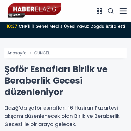
10:37
CHP'li İl Genel Meclis Üyesi Yavuz Doğdu istifa etti
Anasayfa
GÜNCEL
Şoför Esnafları Birlik ve
Beraberlik Gecesi
düzenleniyor
Elazığ’da şoför esnafları, 16 Haziran Pazartesi
akşamı düzenlenecek olan Birlik ve Beraberlik
Gecesi ile bir araya gelecek.