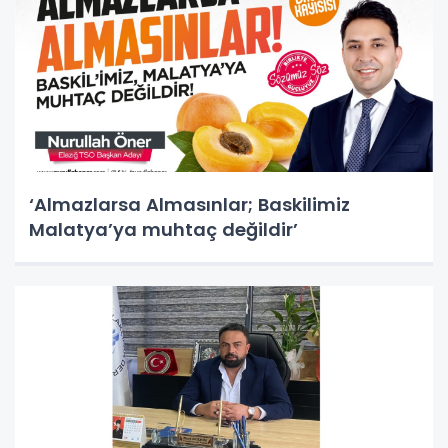
‘Almazlarsa Almasınlar; Baskilimiz
Malatya’ya muhtaç değildir’