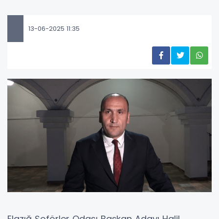
13-06-2025 11:35
Elazığ Şoförler Odası Başkan Adayı Halil