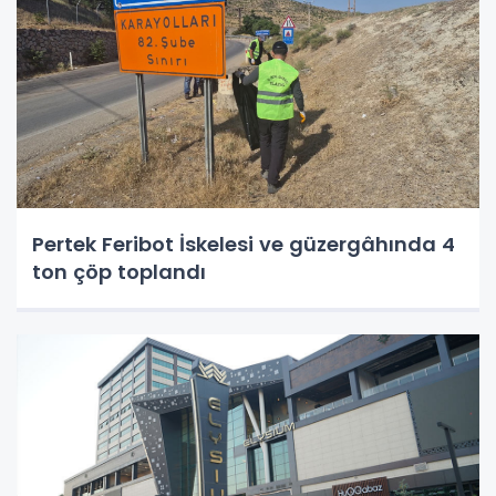
Pertek Feribot İskelesi ve güzergâhında 4
ton çöp toplandı