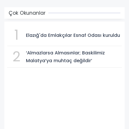
Çok Okunanlar
1
Elazığ'da Emlakçılar Esnaf Odası kuruldu
2
‘Almazlarsa Almasınlar; Baskilimiz
Malatya’ya muhtaç değildir’