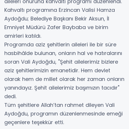
aileleri onuruna kahvaltı programı düzenlendi.
Kahvaltı programına Erzincan Valisi Hamza
Aydoğdu; Belediye Başkanı Bekir Aksun, İl
Emniyet Müdürü Zafer Baybaba ve birim
amirleri katıldı.
Programda aziz şehitlerin aileleri ile bir süre
hasbihâlde bulunan, onların hal ve hatıralarını
soran Vali Aydoğdu, "Şehit ailelerimiz bizlere
aziz şehitlerimizin emanetidir. Hem devlet
olarak hem de millet olarak her zaman onların
yanındayız. Şehit ailelerimiz başımızın tacıdır"
dedi.
Tüm şehitlere Allah’tan rahmet dileyen Vali
Aydoğdu, programın düzenlenmesinde emeği
geçenlere teşekkür etti.