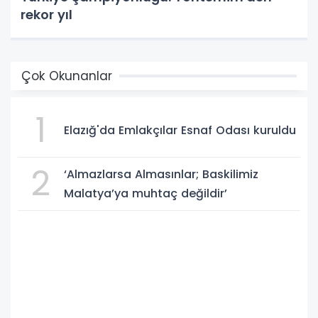
rekor yıl
Çok Okunanlar
1
Elazığ'da Emlakçılar Esnaf Odası kuruldu
2
‘Almazlarsa Almasınlar; Baskilimiz
Malatya’ya muhtaç değildir’