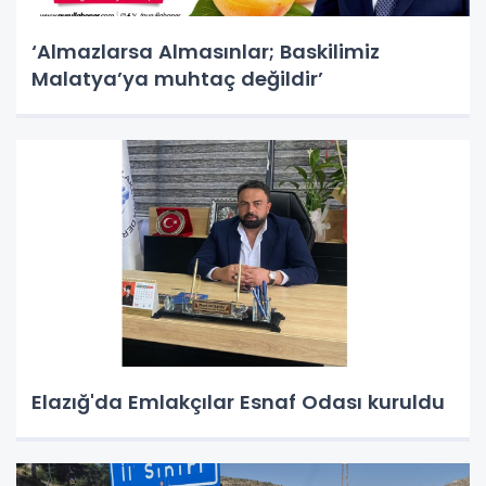
‘Almazlarsa Almasınlar; Baskilimiz
Malatya’ya muhtaç değildir’
Elazığ'da Emlakçılar Esnaf Odası kuruldu