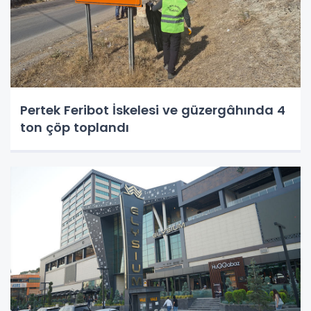
Pertek Feribot İskelesi ve güzergâhında 4
ton çöp toplandı