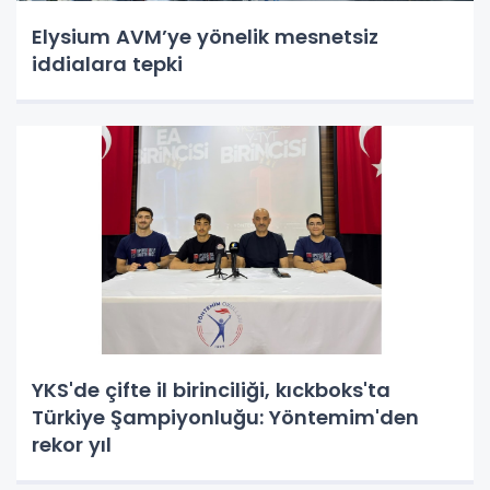
Elysium AVM’ye yönelik mesnetsiz
iddialara tepki
YKS'de çifte il birinciliği, kıckboks'ta
Türkiye Şampiyonluğu: Yöntemim'den
rekor yıl