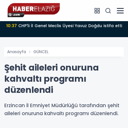
10:37
CHP'li İl Genel Meclis Üyesi Yavuz Doğdu istifa etti
Anasayfa
GÜNCEL
Şehit aileleri onuruna
kahvaltı programı
düzenlendi
Erzincan İl Emniyet Müdürlüğü tarafından şehit
aileleri onuruna kahvaltı programı düzenlendi.