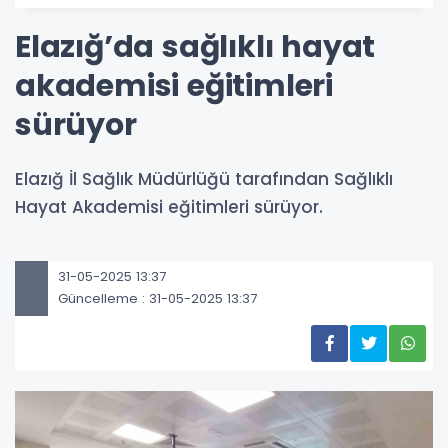
Elazığ’da sağlıklı hayat
akademisi eğitimleri
sürüyor
Elazığ İl Sağlık Müdürlüğü tarafından Sağlıklı
Hayat Akademisi eğitimleri sürüyor.
31-05-2025 13:37
Güncelleme : 31-05-2025 13:37