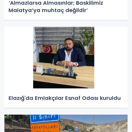
‘Almazlarsa Almasınlar; Baskilimiz
Malatya’ya muhtaç değildir’
Elazığ'da Emlakçılar Esnaf Odası kuruldu