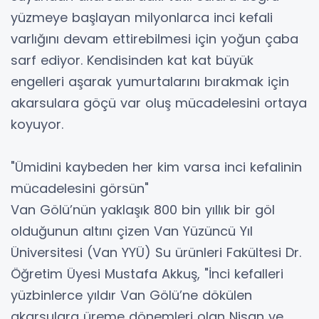
yüzmeye başlayan milyonlarca inci kefali
varlığını devam ettirebilmesi için yoğun çaba
sarf ediyor. Kendisinden kat kat büyük
engelleri aşarak yumurtalarını bırakmak için
akarsulara göçü var oluş mücadelesini ortaya
koyuyor.
"Ümidini kaybeden her kim varsa inci kefalinin
mücadelesini görsün"
Van Gölü’nün yaklaşık 800 bin yıllık bir göl
olduğunun altını çizen Van Yüzüncü Yıl
Üniversitesi (Van YYÜ) Su ürünleri Fakültesi Dr.
Öğretim Üyesi Mustafa Akkuş, "İnci kefalleri
yüzbinlerce yıldır Van Gölü’ne dökülen
akarsulara üreme dönemleri olan Nisan ve