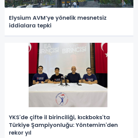
Elysium AVM’ye yönelik mesnetsiz
iddialara tepki
YKS'de çifte il birinciliği, kıckboks'ta
Türkiye Şampiyonluğu: Yöntemim'den
rekor yıl