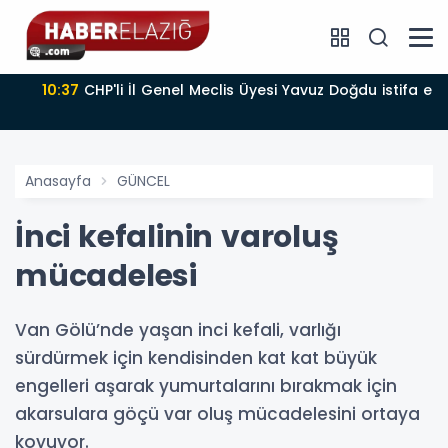
10:37
CHP'li İl Genel Meclis Üyesi Yavuz Doğdu istifa etti
Anasayfa
GÜNCEL
İnci kefalinin varoluş
mücadelesi
Van Gölü’nde yaşan inci kefali, varlığı
sürdürmek için kendisinden kat kat büyük
engelleri aşarak yumurtalarını bırakmak için
akarsulara göçü var oluş mücadelesini ortaya
koyuyor.