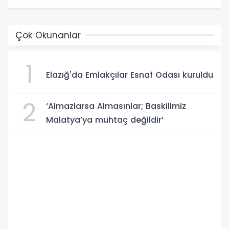
Çok Okunanlar
1
Elazığ'da Emlakçılar Esnaf Odası kuruldu
2
‘Almazlarsa Almasınlar; Baskilimiz
Malatya’ya muhtaç değildir’