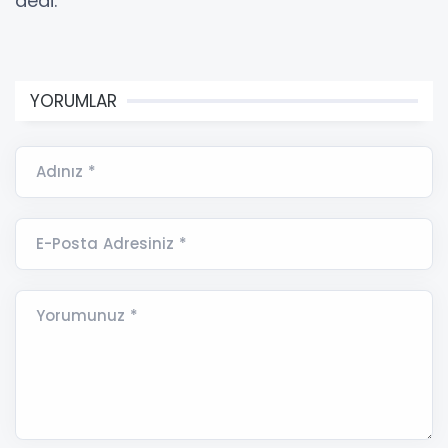
dedi.
YORUMLAR
Adınız *
E-Posta Adresiniz *
Yorumunuz *