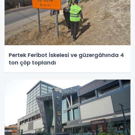
Pertek Feribot İskelesi ve güzergâhında 4
ton çöp toplandı