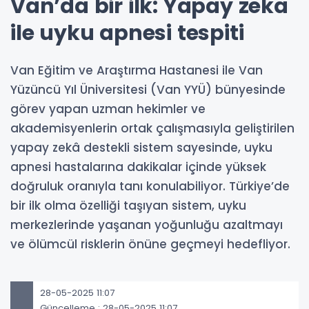
Van’da bir ilk: Yapay zeka
ile uyku apnesi tespiti
Van Eğitim ve Araştırma Hastanesi ile Van
Yüzüncü Yıl Üniversitesi (Van YYÜ) bünyesinde
görev yapan uzman hekimler ve
akademisyenlerin ortak çalışmasıyla geliştirilen
yapay zekâ destekli sistem sayesinde, uyku
apnesi hastalarına dakikalar içinde yüksek
doğruluk oranıyla tanı konulabiliyor. Türkiye’de
bir ilk olma özelliği taşıyan sistem, uyku
merkezlerinde yaşanan yoğunluğu azaltmayı
ve ölümcül risklerin önüne geçmeyi hedefliyor.
28-05-2025 11:07
Güncelleme : 28-05-2025 11:07