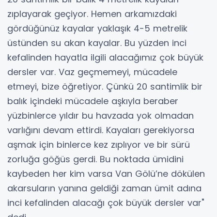
zıplayarak geçiyor. Hemen arkamızdaki
gördüğünüz kayalar yaklaşık 4-5 metrelik
üstünden su akan kayalar. Bu yüzden inci
kefalinden hayatla ilgili alacağımız çok büyük
dersler var. Vaz geçmemeyi, mücadele
etmeyi, bize öğretiyor. Çünkü 20 santimlik bir
balık içindeki mücadele aşkıyla beraber
yüzbinlerce yıldır bu havzada yok olmadan
varlığını devam ettirdi. Kayaları gerekiyorsa
aşmak için binlerce kez zıplıyor ve bir sürü
zorluğa göğüs gerdi. Bu noktada ümidini
kaybeden her kim varsa Van Gölü’ne dökülen
akarsuların yanına geldiği zaman ümit adına
inci kefalinden alacağı çok büyük dersler var"