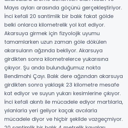
Mayıs ayları arasında göçünü gerçekleştiriyor.
İnci kefali 20 santimlik bir balık fakat gölde
belki onlarca kilometrelik yol kat ediyor.
Akarsuya girmek için fizyolojik uyumu
tamamlarken uzun zaman göle dökülen
akarsuların ağzında bekliyor. Akarsuya
girdikten sonra kilometrelerce yukarısına
çıkıyor. Şu anda bulunduğumuz nokta
Bendimahi Çayı. Balık dere ağzından akarsuya
girdikten sonra yaklaşık 23 kilometre mesafe
kat ediyor ve suyun yukarı kesimlerine çıkıyor.
İnci kefali akıntı ile mücadele ediyor martılarla,
yılanlarla yeri geliyor kaçak avcılarla
mücadele diyor ve hiçbir şekilde vazgeçmiyor.
20 santimlik bir balık 4 metrelik kayaları