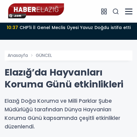
10:37
CHP'li İl Genel Meclis Üyesi Yavuz Doğdu istifa etti
Anasayfa
GÜNCEL
Elazığ’da Hayvanları
Koruma Günü etkinlikleri
Elazığ Doğa Koruma ve Milli Parklar Şube
Müdürlüğü tarafından Dünya Hayvanları
Koruma Günü kapsamında çeşitli etkinlikler
düzenlendi.