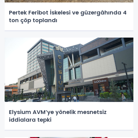
Pertek Feribot İskelesi ve güzergâhında 4
ton çöp toplandı
Elysium AVM’ye yönelik mesnetsiz
iddialara tepki