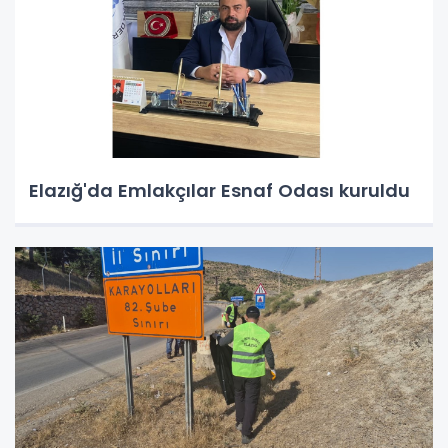
Elazığ'da Emlakçılar Esnaf Odası kuruldu