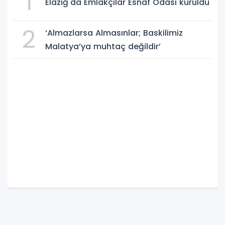
1
Elazığ'da Emlakçılar Esnaf Odası kuruldu
2
‘Almazlarsa Almasınlar; Baskilimiz
Malatya’ya muhtaç değildir’