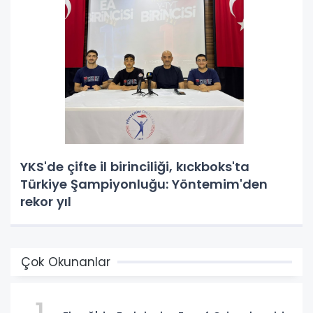
YKS'de çifte il birinciliği, kıckboks'ta
Türkiye Şampiyonluğu: Yöntemim'den
rekor yıl
Çok Okunanlar