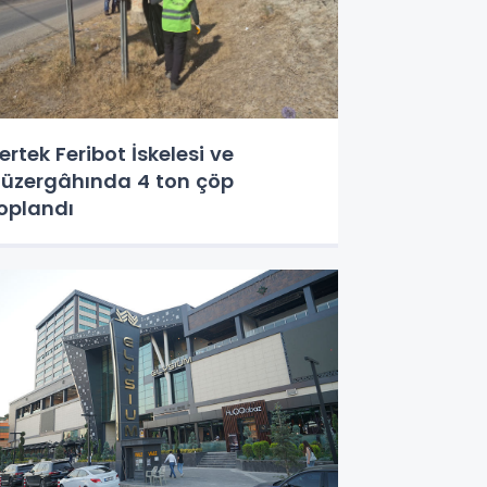
ertek Feribot İskelesi ve
üzergâhında 4 ton çöp
oplandı