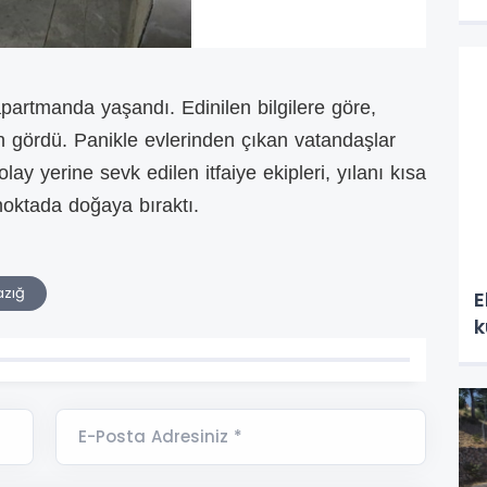
apartmanda yaşandı. Edinilen bilgilere göre,
n gördü. Panikle evlerinden çıkan vatandaşlar
lay yerine sevk edilen itfaiye ekipleri, yılanı kısa
noktada doğaya bıraktı.
azığ
E
k
E-Posta Adresiniz *