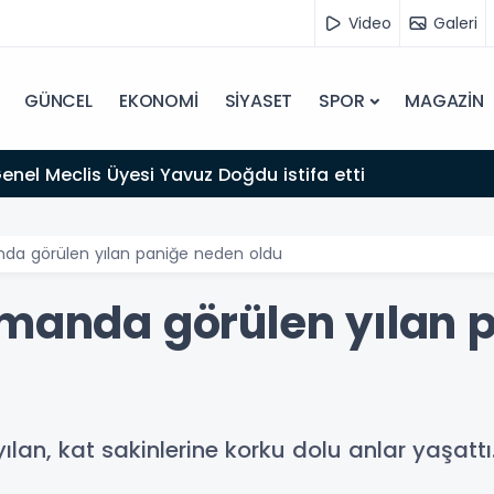
Video
Galeri
GÜNCEL
EKONOMİ
SİYASET
SPOR
MAGAZİN
 Genel Meclis Üyesi Yavuz Doğdu istifa etti
nda görülen yılan paniğe neden oldu
tmanda görülen yılan 
ılan, kat sakinlerine korku dolu anlar yaşattı