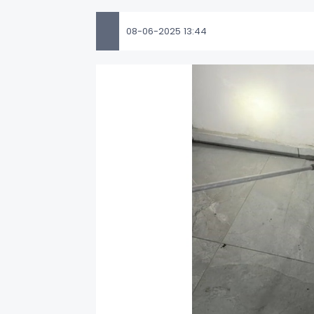
08-06-2025 13:44