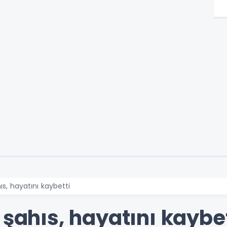
hıs, hayatını kaybetti
 şahıs, hayatını kaybe