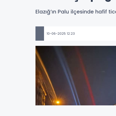
Elazığ’ın Palu ilçesinde hafif t
10-06-2025 12:23