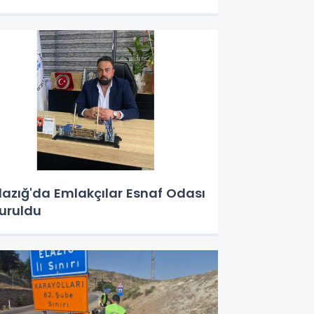
lazığ'da Emlakçılar Esnaf Odası
uruldu