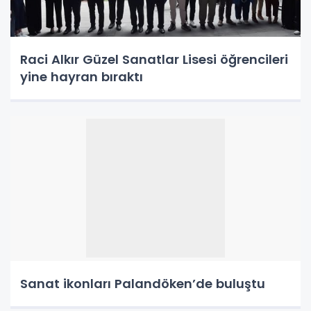
Raci Alkır Güzel Sanatlar Lisesi öğrencileri
yine hayran bıraktı
Sanat ikonları Palandöken’de buluştu