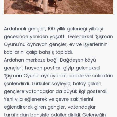
Ardahanlı gençler, 100 yıllık geleneği yılbaşı
gecesinde yeniden yaşattı. Geleneksel ’Şişman
Oyunu’nu oynayan gençler, ev ve işyerlerinin
kapılarını çalıp bahşiş topladı.
Ardahan merkeze bağlı Bağdeşen köyü
gençleri, hayvan postları giyip geleneksel
’Şişman Oyunu’ oynayarak, cadde ve sokakları
şenlendirdi. Türküler söyleyip, halay çeken
gençlere vatandaşlar da büyük ilgi gösterdi.
Yeni yıla eğlenerek ve çevre sakinlerini
eğlendirerek giren gençler, vatandaşlar
tarafından bahşişle ödüllendirildi. Geleneğin