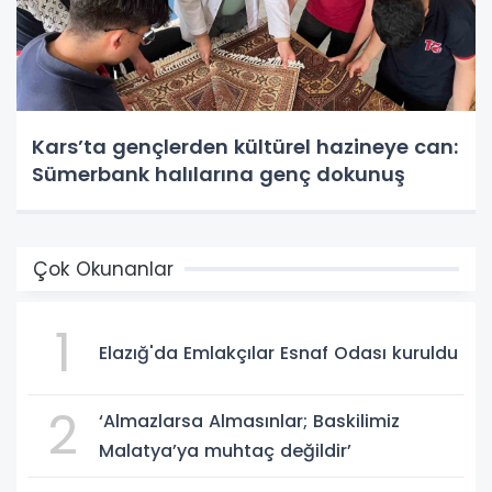
Kars’ta gençlerden kültürel hazineye can:
Sümerbank halılarına genç dokunuş
Çok Okunanlar
1
Elazığ'da Emlakçılar Esnaf Odası kuruldu
2
‘Almazlarsa Almasınlar; Baskilimiz
Malatya’ya muhtaç değildir’