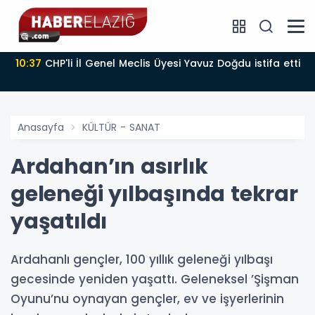
10:37
CHP'li İl Genel Meclis Üyesi Yavuz Doğdu istifa etti
Anasayfa
KÜLTÜR - SANAT
Ardahan’ın asırlık
geleneği yılbaşında tekrar
yaşatıldı
Ardahanlı gençler, 100 yıllık geleneği yılbaşı
gecesinde yeniden yaşattı. Geleneksel ’Şişman
Oyunu’nu oynayan gençler, ev ve işyerlerinin