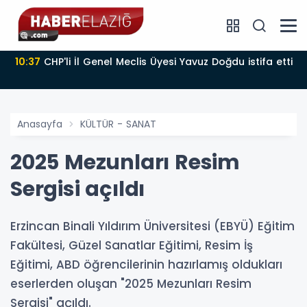
10:37
CHP'li İl Genel Meclis Üyesi Yavuz Doğdu istifa etti
Anasayfa
KÜLTÜR - SANAT
2025 Mezunları Resim
Sergisi açıldı
Erzincan Binali Yıldırım Üniversitesi (EBYÜ) Eğitim
Fakültesi, Güzel Sanatlar Eğitimi, Resim İş
Eğitimi, ABD öğrencilerinin hazırlamış oldukları
eserlerden oluşan "2025 Mezunları Resim
Sergisi" açıldı.