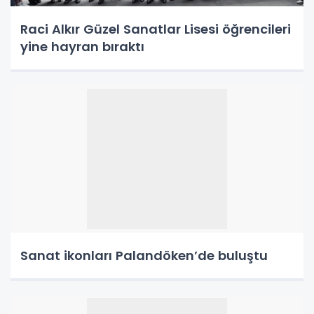
Raci Alkır Güzel Sanatlar Lisesi öğrencileri
yine hayran bıraktı
Sanat ikonları Palandöken’de buluştu