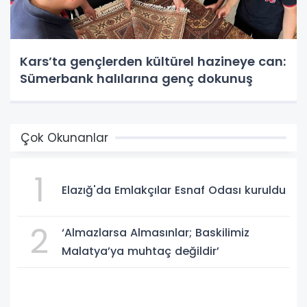
Kars’ta gençlerden kültürel hazineye can:
Sümerbank halılarına genç dokunuş
Çok Okunanlar
1
Elazığ'da Emlakçılar Esnaf Odası kuruldu
2
‘Almazlarsa Almasınlar; Baskilimiz
Malatya’ya muhtaç değildir’