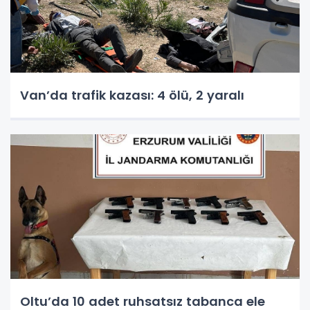
Van’da trafik kazası: 4 ölü, 2 yaralı
Oltu’da 10 adet ruhsatsız tabanca ele