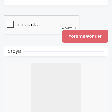
asayis