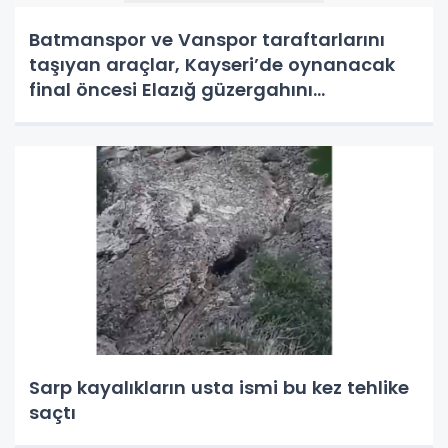
Batmanspor ve Vanspor taraftarlarını
taşıyan araçlar, Kayseri’de oynanacak
final öncesi Elazığ güzergahını
kullnamayacak
Sarp kayalıkların usta ismi bu kez tehlike
saçtı