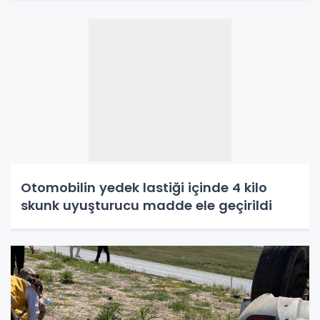
Otomobilin yedek lastiği içinde 4 kilo
skunk uyuşturucu madde ele geçirildi