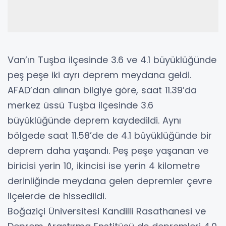
Van’ın Tuşba ilçesinde 3.6 ve 4.1 büyüklüğünde
peş peşe iki ayrı deprem meydana geldi.
AFAD’dan alınan bilgiye göre, saat 11.39’da
merkez üssü Tuşba ilçesinde 3.6
büyüklüğünde deprem kaydedildi. Aynı
bölgede saat 11.58’de de 4.1 büyüklüğünde bir
deprem daha yaşandı. Peş peşe yaşanan ve
biricisi yerin 10, ikincisi ise yerin 4 kilometre
derinliğinde meydana gelen depremler çevre
ilçelerde de hissedildi.
Boğaziçi Üniversitesi Kandilli Rasathanesi ve