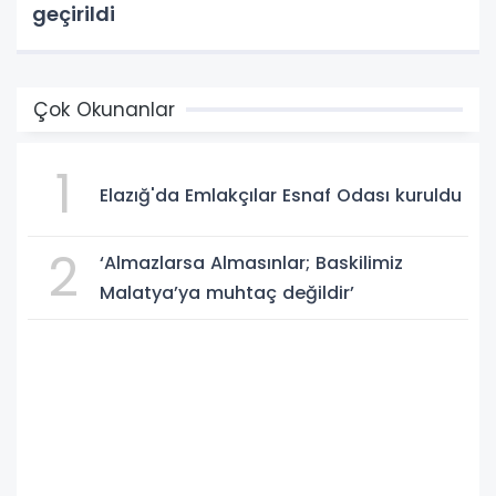
geçirildi
Çok Okunanlar
1
Elazığ'da Emlakçılar Esnaf Odası kuruldu
2
‘Almazlarsa Almasınlar; Baskilimiz
Malatya’ya muhtaç değildir’