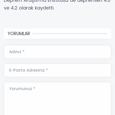
Deprem Araştırma Enstitüsü de depremleri 4.0
ve 4.2 olarak kaydetti.
YORUMLAR
Adınız *
E-Posta Adresiniz *
Yorumunuz *