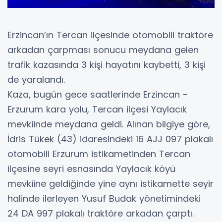
Erzincan’ın Tercan ilçesinde otomobili traktöre
arkadan çarpması sonucu meydana gelen
trafik kazasında 3 kişi hayatını kaybetti, 3 kişi
de yaralandı.
Kaza, bugün gece saatlerinde Erzincan -
Erzurum kara yolu, Tercan ilçesi Yaylacık
mevkiinde meydana geldi. Alınan bilgiye göre,
İdris Tükek (43) idaresindeki 16 AJJ 097 plakalı
otomobili Erzurum istikametinden Tercan
ilçesine seyri esnasında Yaylacık köyü
mevkiine geldiğinde yine aynı istikamette seyir
halinde ilerleyen Yusuf Budak yönetimindeki
24 DA 997 plakalı traktöre arkadan çarptı.