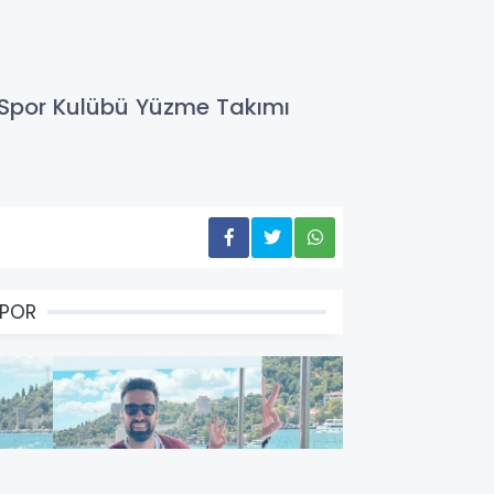
e Spor Kulübü Yüzme Takımı
SPOR