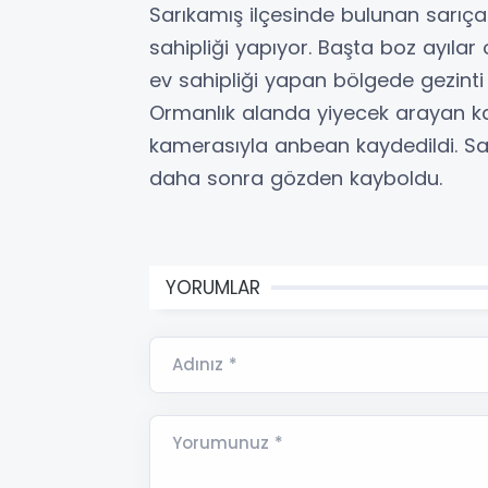
Sarıkamış ilçesinde bulunan sarı
sahipliği yapıyor. Başta boz ayıl
ev sahipliği yapan bölgede gezinti 
Ormanlık alanda yiyecek arayan k
kamerasıyla anbean kaydedildi. Sak
daha sonra gözden kayboldu.
YORUMLAR
Adınız *
Yorumunuz *