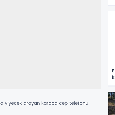
E
k
da yiyecek arayan karaca cep telefonu