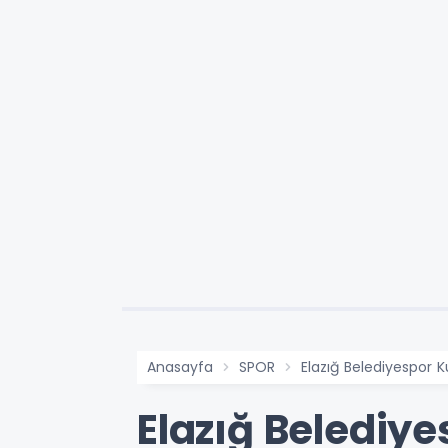
Anasayfa
SPOR
Elazığ Belediyespor
Elazığ Belediy