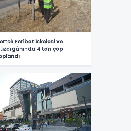
ertek Feribot İskelesi ve
üzergâhında 4 ton çöp
oplandı