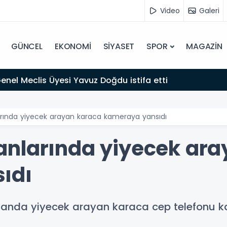
Video
Galeri
GÜNCEL
EKONOMİ
SİYASET
SPOR
MAGAZİN
 Genel Meclis Üyesi Yavuz Doğdu istifa etti
rında yiyecek arayan karaca kameraya yansıdı
anlarında yiyecek ara
ıdı
rmanda yiyecek arayan karaca cep telefonu k