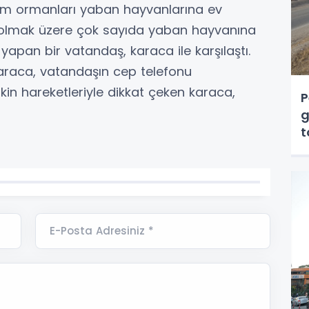
çam ormanları yaban hayvanlarına ev
ar olmak üzere çok sayıda yaban hayvanına
yapan bir vatandaş, karaca ile karşılaştı.
araca, vatandaşın cep telefonu
in hareketleriyle dikkat çeken karaca,
P
g
t
E-Posta Adresiniz *