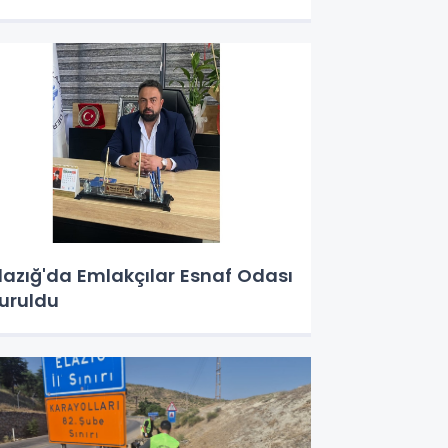
lazığ'da Emlakçılar Esnaf Odası
uruldu