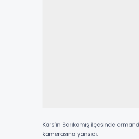
Kars’ın Sarıkamış ilçesinde orman
kamerasına yansıdı.