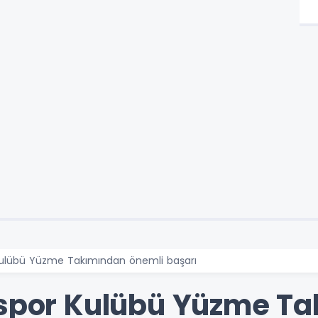
 Kulübü Yüzme Takımından önemli başarı
espor Kulübü Yüzme T