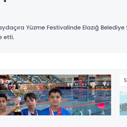
Çaydaçıra Yüzme Festivalinde Elazığ Belediy
 etti.