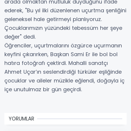
arada olmaktan mutluluk duyduğunu ifade
ederek, "Bu yıl ilki düzenlenen uçurtma şenliğini
geleneksel hale getirmeyi planlıyoruz.
Çocuklarımızın yüzündeki tebessüm her şeye
değer" dedi.
Öğrenciler, uçurtmalarını özgürce uçurmanın
keyfini çıkarırken, Başkan Sami Er ile bol bol
hatıra fotoğrafı çektirdi. Mahalli sanatçı
Ahmet Uçar’ın seslendirdiği türküler eşliğinde
çocuklar ve aileler müzikle eğlendi, doğayla iç
içe unutulmaz bir gün geçirdi.
YORUMLAR