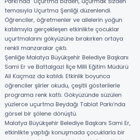
Parkı’nda "Uçurtma bizden, uçurmak sizden"
temasıyla Uçurtma Şenliği düzenlendi.
Öğrenciler, öğretmenler ve ailelerin yoğun
katılımıyla gerçekleşen etkinlikte çocuklar
uçurtmalarını gökyüzüne bırakırken ortaya
renkli manzaralar çıktı.
Şenliğe Malatya Büyükşehir Belediye Başkanı
Sami Er ve Battalgazi İlçe Milli Eğitim Müdürü
Ali Kaçmaz da katıldı. Etkinlik boyunca
öğrenciler şiirler okudu, çeşitli gösterilerle
programa renk kattı. Gökyüzünde süzülen
yüzlerce uçurtma Beydağı Tabiat Parkı’nda
görsel bir şölene dönüştü.
Malatya Büyükşehir Belediye Başkanı Sami Er,
etkinlikte yaptığı konuşmada çocuklarla bir