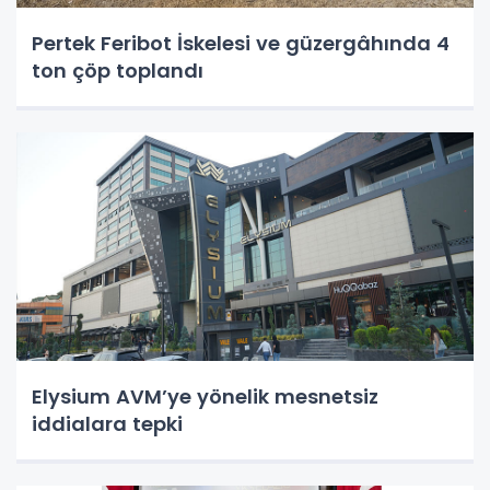
Pertek Feribot İskelesi ve güzergâhında 4
ton çöp toplandı
Elysium AVM’ye yönelik mesnetsiz
iddialara tepki