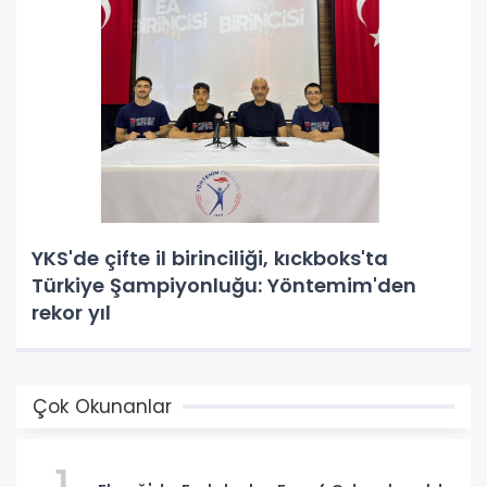
YKS'de çifte il birinciliği, kıckboks'ta
Türkiye Şampiyonluğu: Yöntemim'den
rekor yıl
Çok Okunanlar