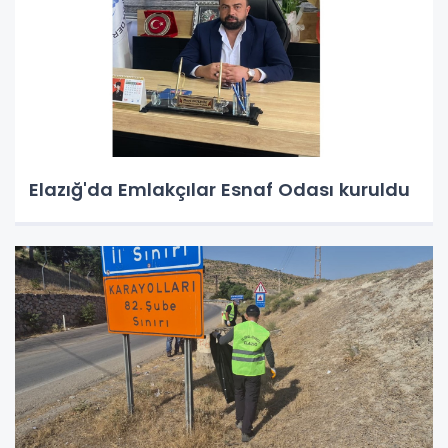
Elazığ'da Emlakçılar Esnaf Odası kuruldu