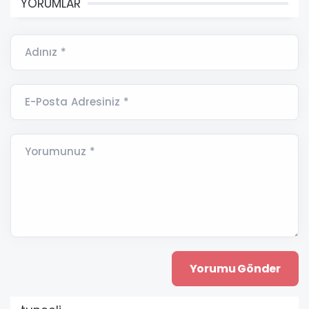
YORUMLAR
Adınız *
E-Posta Adresiniz *
Yorumunuz *