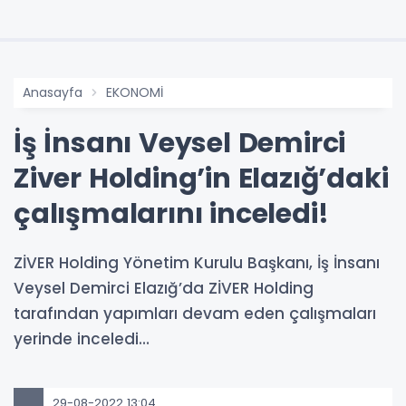
Anasayfa
EKONOMİ
İş İnsanı Veysel Demirci
Ziver Holding’in Elazığ’daki
çalışmalarını inceledi!
ZİVER Holding Yönetim Kurulu Başkanı, İş İnsanı
Veysel Demirci Elazığ’da ZİVER Holding
tarafından yapımları devam eden çalışmaları
yerinde inceledi…
29-08-2022 13:04