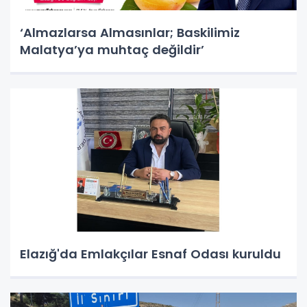
‘Almazlarsa Almasınlar; Baskilimiz
Malatya’ya muhtaç değildir’
Elazığ'da Emlakçılar Esnaf Odası kuruldu