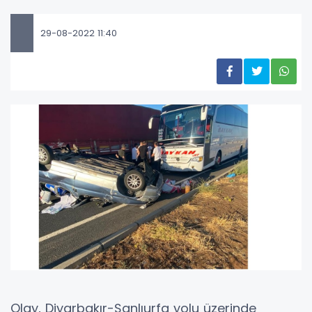
29-08-2022 11:40
Olay, Diyarbakır-Şanlıurfa yolu üzerinde