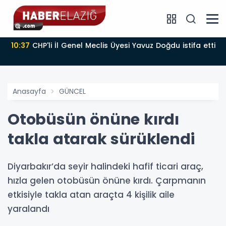
10:37
CHP'li İl Genel Meclis Üyesi Yavuz Doğdu istifa etti
Anasayfa
GÜNCEL
Otobüsün önüne kırdı
takla atarak sürüklendi
Diyarbakır’da seyir halindeki hafif ticari araç,
hızla gelen otobüsün önüne kırdı. Çarpmanın
etkisiyle takla atan araçta 4 kişilik aile
yaralandı