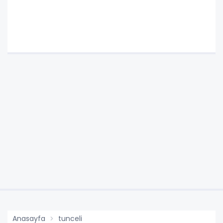
Anasayfa
tunceli