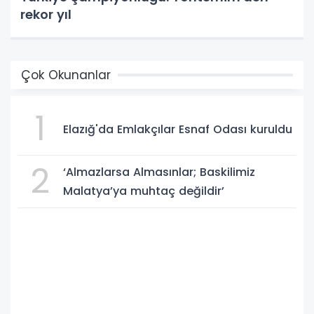
rekor yıl
Çok Okunanlar
1
Elazığ'da Emlakçılar Esnaf Odası kuruldu
2
‘Almazlarsa Almasınlar; Baskilimiz
Malatya’ya muhtaç değildir’