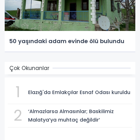
50 yaşındaki adam evinde ölü bulundu
Çok Okunanlar
1
Elazığ'da Emlakçılar Esnaf Odası kuruldu
2
‘Almazlarsa Almasınlar; Baskilimiz
Malatya’ya muhtaç değildir’