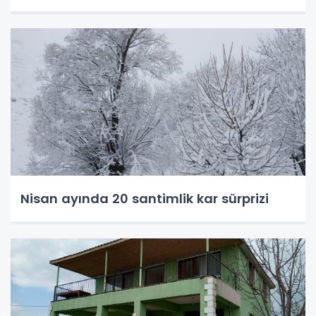
Nisan ayında 20 santimlik kar sürprizi