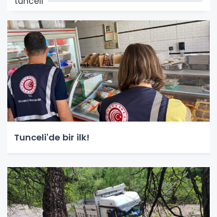
tunceli
Tunceli'de bir ilk!