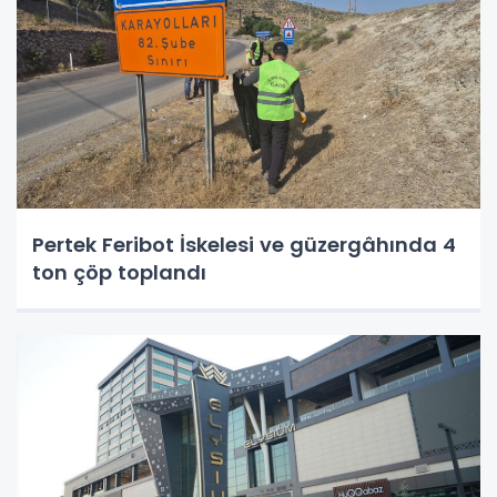
Pertek Feribot İskelesi ve güzergâhında 4
ton çöp toplandı