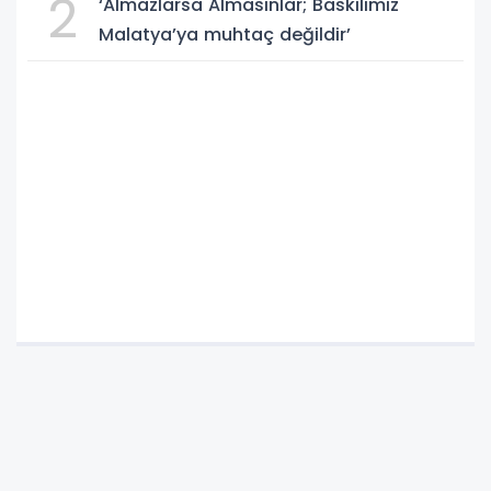
2
‘Almazlarsa Almasınlar; Baskilimiz
Malatya’ya muhtaç değildir’