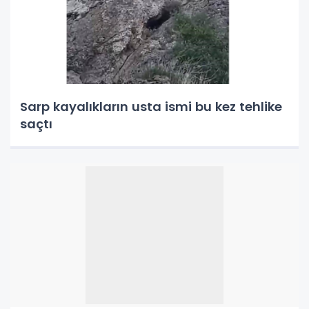
Sarp kayalıkların usta ismi bu kez tehlike
saçtı