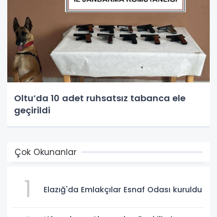
Oltu’da 10 adet ruhsatsız tabanca ele
geçirildi
Çok Okunanlar
1
Elazığ'da Emlakçılar Esnaf Odası kuruldu