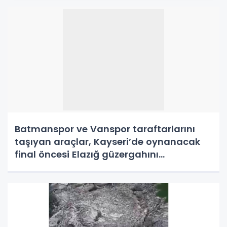
Batmanspor ve Vanspor taraftarlarını
taşıyan araçlar, Kayseri’de oynanacak
final öncesi Elazığ güzergahını
kullnamayacak