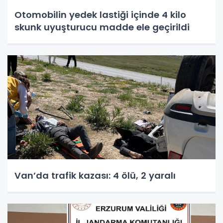
Otomobilin yedek lastiği içinde 4 kilo
skunk uyuşturucu madde ele geçirildi
Van’da trafik kazası: 4 ölü, 2 yaralı