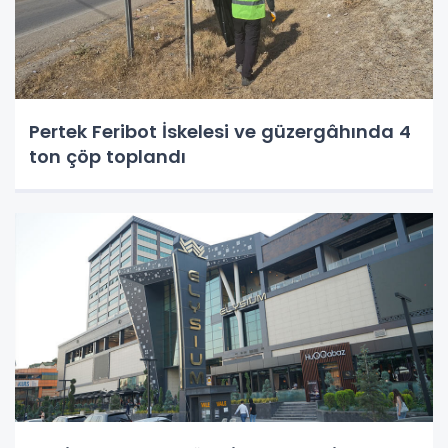
Pertek Feribot İskelesi ve güzergâhında 4
ton çöp toplandı