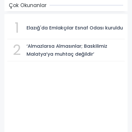
Çok Okunanlar
1
Elazığ'da Emlakçılar Esnaf Odası kuruldu
2
‘Almazlarsa Almasınlar; Baskilimiz
Malatya’ya muhtaç değildir’