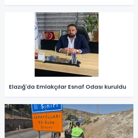
Elazığ'da Emlakçılar Esnaf Odası kuruldu