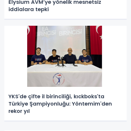
Elysium AVM’ye yönelik mesnetsiz
iddialara tepki
YKS'de çifte il birinciliği, kıckboks'ta
Türkiye Şampiyonluğu: Yöntemim'den
rekor yıl