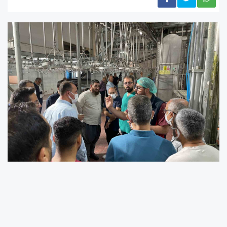
Malatya Büyükşehir Belediyesi ile Yeşilyurt Halk
Eğitim Merkezi iş birliğinde, yaklaşan Kurban