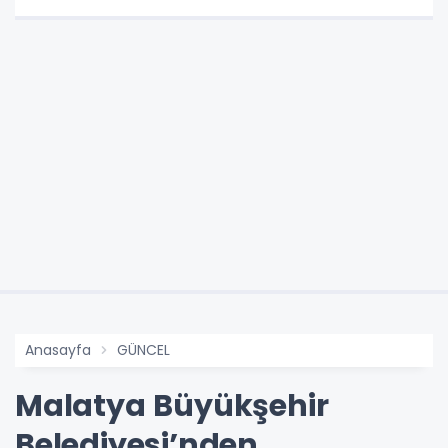
Anasayfa
GÜNCEL
Malatya Büyükşehir
Belediyesi’nden