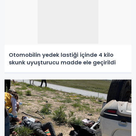
Otomobilin yedek lastiği içinde 4 kilo
skunk uyuşturucu madde ele geçirildi