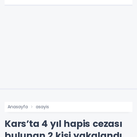
Anasayfa
asayis
Kars’ta 4 yıl hapis cezası
bulunan 2 kişi yakalandı