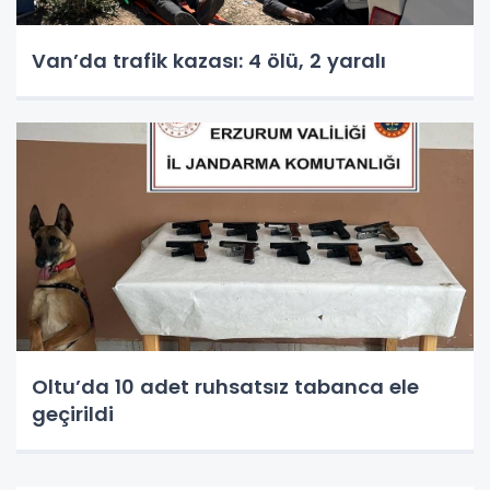
Van’da trafik kazası: 4 ölü, 2 yaralı
Oltu’da 10 adet ruhsatsız tabanca ele
geçirildi