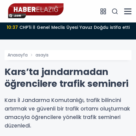
10:37
CHP'li İl Genel Meclis Üyesi Yavuz Doğdu istifa etti
Anasayfa
asayis
Kars’ta jandarmadan
öğrencilere trafik semineri
Kars İl Jandarma Komutanlığı, trafik bilincini
artırmak ve güvenli bir trafik ortamı oluşturmak
amacıyla öğrencilere yönelik trafik semineri
düzenledi.