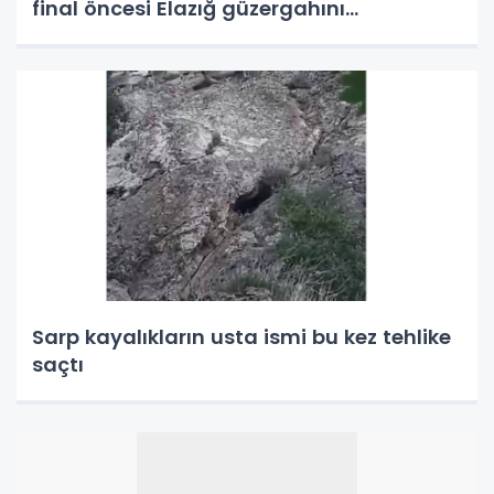
final öncesi Elazığ güzergahını
kullnamayacak
Sarp kayalıkların usta ismi bu kez tehlike
saçtı