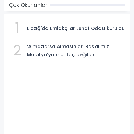
Çok Okunanlar
1
Elazığ'da Emlakçılar Esnaf Odası kuruldu
2
‘Almazlarsa Almasınlar; Baskilimiz
Malatya’ya muhtaç değildir’