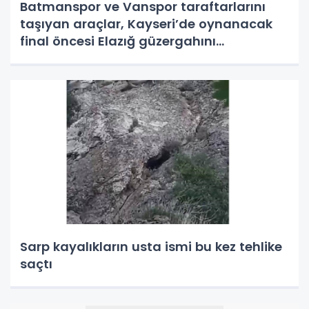
Batmanspor ve Vanspor taraftarlarını
taşıyan araçlar, Kayseri’de oynanacak
final öncesi Elazığ güzergahını
kullnamayacak
Sarp kayalıkların usta ismi bu kez tehlike
saçtı