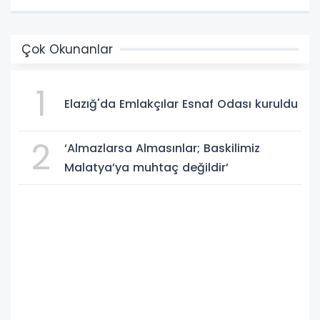
Çok Okunanlar
1
Elazığ'da Emlakçılar Esnaf Odası kuruldu
2
‘Almazlarsa Almasınlar; Baskilimiz
Malatya’ya muhtaç değildir’