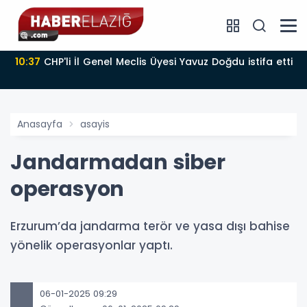
10:37
CHP'li İl Genel Meclis Üyesi Yavuz Doğdu istifa etti
Anasayfa
asayis
Jandarmadan siber
operasyon
Erzurum’da jandarma terör ve yasa dışı bahise
yönelik operasyonlar yaptı.
06-01-2025 09:29