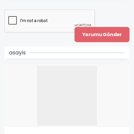
asayis