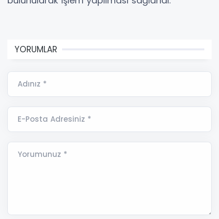
bulunularak işlem yapılması sağlandı.
YORUMLAR
Adınız *
E-Posta Adresiniz *
Yorumunuz *