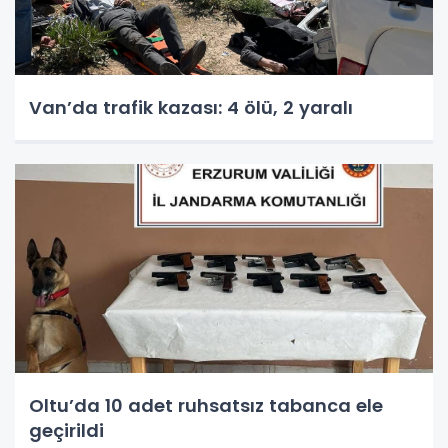
Van’da trafik kazası: 4 ölü, 2 yaralı
Oltu’da 10 adet ruhsatsız tabanca ele
geçirildi