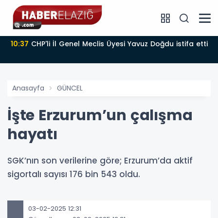
10:37
CHP'li İl Genel Meclis Üyesi Yavuz Doğdu istifa etti
Anasayfa
GÜNCEL
İşte Erzurum’un çalışma
hayatı
SGK’nın son verilerine göre; Erzurum’da aktif
sigortalı sayısı 176 bin 543 oldu.
03-02-2025 12:31