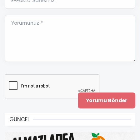
E-Posta Adresiniz *
Yorumunuz *
GÜNCEL