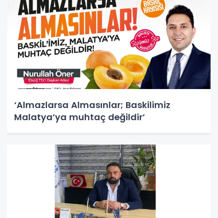
‘Almazlarsa Almasınlar; Baskilimiz
Malatya’ya muhtaç değildir’