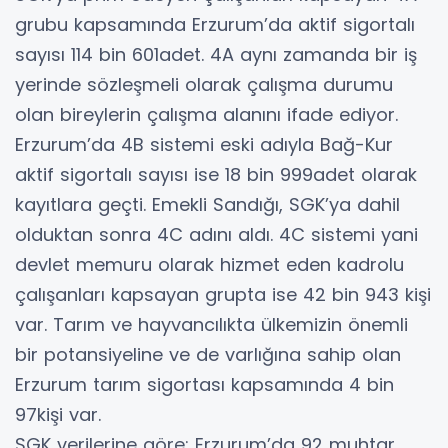
grubu kapsamında Erzurum’da aktif sigortalı
sayısı 114 bin 601adet. 4A aynı zamanda bir iş
yerinde sözleşmeli olarak çalışma durumu
olan bireylerin çalışma alanını ifade ediyor.
Erzurum’da 4B sistemi eski adıyla Bağ-Kur
aktif sigortalı sayısı ise 18 bin 999adet olarak
kayıtlara geçti. Emekli Sandığı, SGK’ya dahil
olduktan sonra 4C adını aldı. 4C sistemi yani
devlet memuru olarak hizmet eden kadrolu
çalışanları kapsayan grupta ise 42 bin 943 kişi
var. Tarım ve hayvancılıkta ülkemizin önemli
bir potansiyeline ve de varlığına sahip olan
Erzurum tarım sigortası kapsamında 4 bin
97kişi var.
SGK verilerine göre; Erzurum’da 92 muhtar