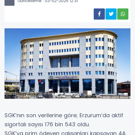
Güncelleme : 03-02-2025 12:31
SGK’nın son verilerine göre; Erzurum’da aktif
sigortalı sayısı 176 bin 543 oldu.
SGK’ya prim ödeyen çalışanları kapsayan 4A